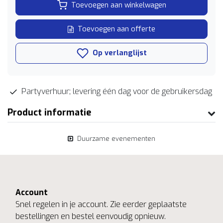
Toevoegen aan winkelwagen
Toevoegen aan offerte
Op verlanglijst
Partyverhuur; levering één dag voor de gebruikersdag
Product informatie
Duurzame evenementen
Account
Snel regelen in je account. Zie eerder geplaatste
bestellingen en bestel eenvoudig opnieuw.