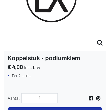
Koppelstuk - podiumklem
€ 4,00
Incl. btw
Per 2 stuks
Aantal
-
+