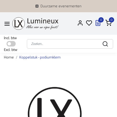
Duurzame evenementen
0
0
Incl. btw
Excl. btw
Home
Koppelstuk - podiumklem