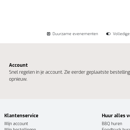
Duurzame evenementen
Volledig
Account
Snel regelen in je account. Zie eerder geplaatste bestelli
opnieuw.
Klantenservice
Huur alles v
Mijn account
BBQ huren
Mijn bestellingen
Foodtruck hur