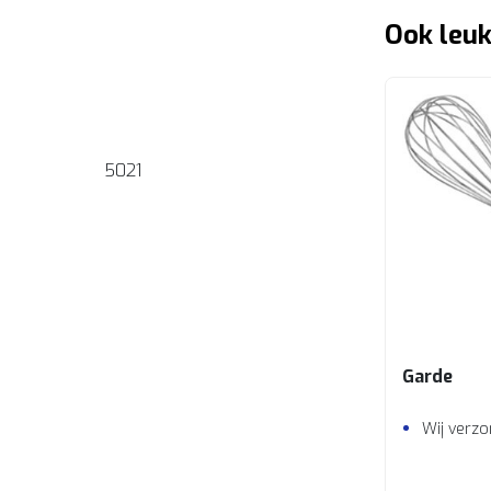
Ook leuk
5021
Garde
Wij verzo