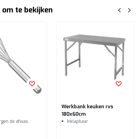
 om te bekijken
Werkbank keuken rvs
180x60cm
rgen de afwas
Inklapbaar