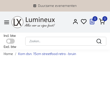
Duurzame evenementen
0
0
Incl. btw
Excl. btw
Home
Kom dsn. 15cm streetfood retro - bruin