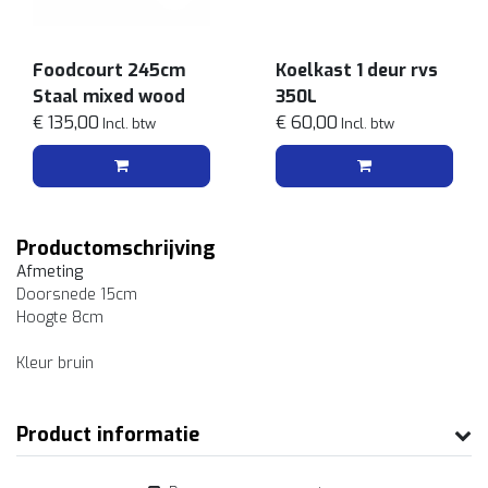
Foodcourt 245cm
Koelkast 1 deur rvs
Staal mixed wood
350L
€ 135,00
€ 60,00
Incl. btw
Incl. btw
Productomschrijving
Afmeting
Doorsnede 15cm
Hoogte 8cm
Kleur bruin
Product informatie