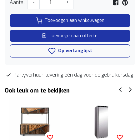
Aantal
-
+
Toevoegen aan winkelwagen
Toevoegen aan offerte
Op verlanglijst
Partyverhuur; levering één dag voor de gebruikersdag
Ook leuk om te bekijken