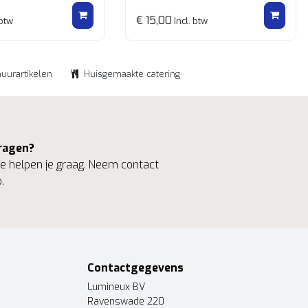
€ 15,00
 btw
Incl. btw
huurartikelen
Huisgemaakte catering
ragen?
 helpen je graag. Neem contact
.
Contactgegevens
Lumineux BV
Ravenswade 220