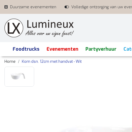
Duurzame evenementen
Volledige ontzorging van uw ev
Foodtrucks
Evenementen
Partyverhuur
Cat
Home
Kom dsn. 12cm met handvat - Wit