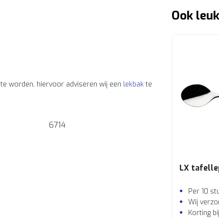
Ook leuk
te worden, hiervoor adviseren wij een
lekbak
te
6714
LX tafelle
Per 10 st
Wij verzo
Korting b