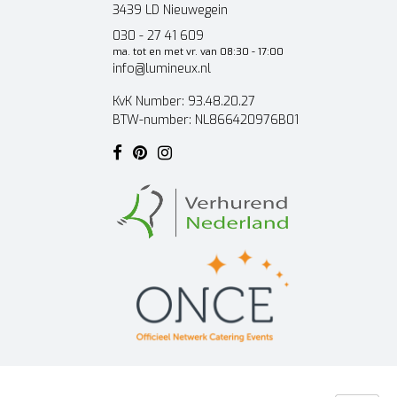
3439 LD Nieuwegein
030 - 27 41 609
ma. tot en met vr. van 08:30 - 17:00
info@lumineux.nl
KvK Number: 93.48.20.27
BTW-number: NL866420976B01