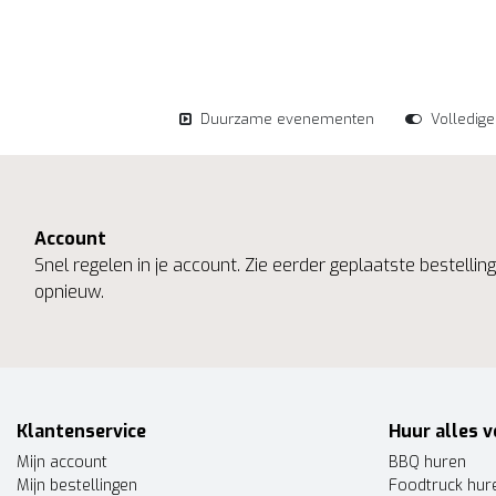
Duurzame evenementen
Volledig
Account
Snel regelen in je account. Zie eerder geplaatste bestelli
opnieuw.
Klantenservice
Huur alles v
Mijn account
BBQ huren
Mijn bestellingen
Foodtruck hur