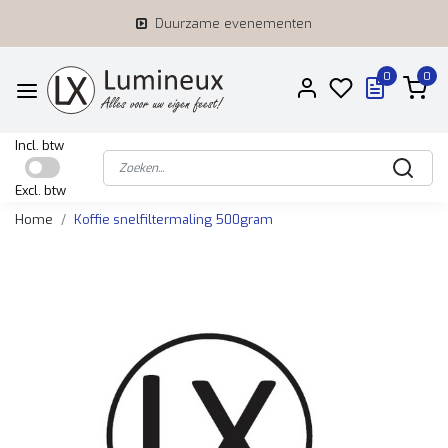
Duurzame evenementen
0
0
Incl. btw
Excl. btw
Home
Koffie snelfiltermaling 500gram