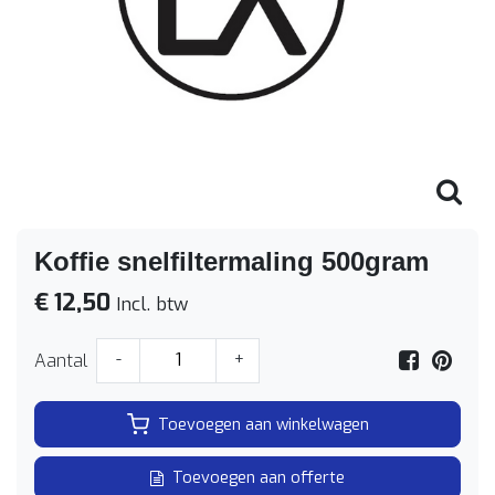
Koffie snelfiltermaling 500gram
€ 12,50
Incl. btw
Aantal
-
+
Toevoegen aan winkelwagen
Toevoegen aan offerte