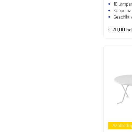
10 lampe
Koppelba
Geschikt 
€ 20,00
Incl
Aanbiedin