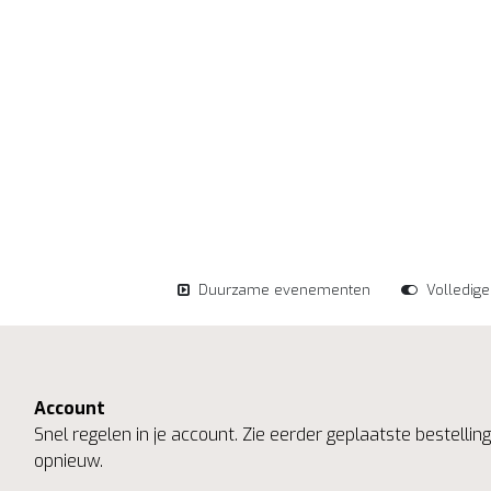
Duurzame evenementen
Volledig
Account
Snel regelen in je account. Zie eerder geplaatste bestelli
opnieuw.