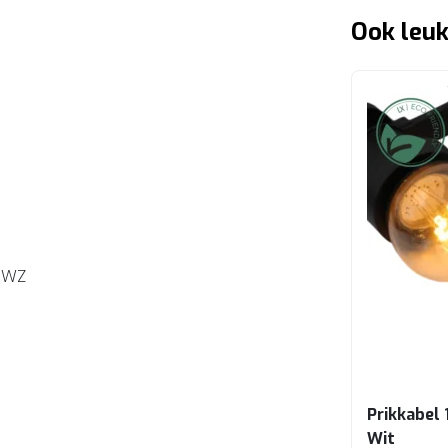
Ook leuk
5WZ
Prikkabel 
Wit