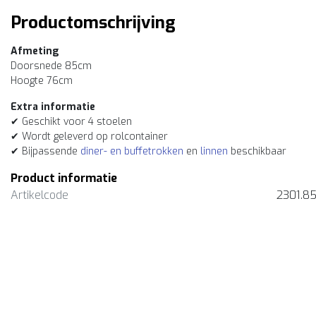
Productomschrijving
Afmeting
Doorsnede 85cm
Hoogte 76cm
Extra informatie
✔ Geschikt voor 4 stoelen
✔ Wordt geleverd op rolcontainer
✔ Bijpassende
diner- en buffetrokken
en
linnen
beschikbaar
Product informatie
Artikelcode
2301.8