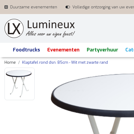
Duurzame evenementen
Volledige ontzorging van uw ev
Foodtrucks
Evenementen
Partyverhuur
Cat
Home
Klaptafel rond dsn. 85cm - Wit met zwarte rand