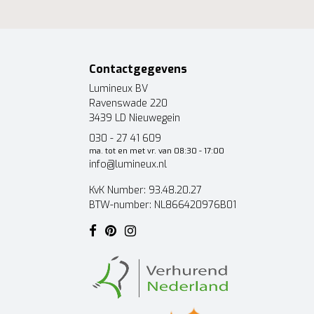
Contactgegevens
Lumineux BV
Ravenswade 220
3439 LD Nieuwegein
030 - 27 41 609
ma. tot en met vr. van 08:30 - 17:00
info@lumineux.nl
KvK Number: 93.48.20.27
BTW-number: NL866420976B01