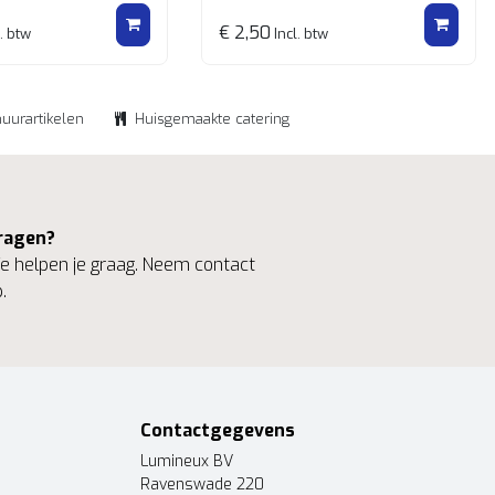
€ 2,50
. btw
Incl. btw
huurartikelen
Huisgemaakte catering
ragen?
 helpen je graag. Neem contact
.
Contactgegevens
Lumineux BV
Ravenswade 220