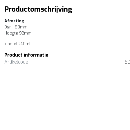
Productomschrijving
Afmeting
Dsn. 80mm
Hoogte 92mm
Inhoud 240ml
Product informatie
Artikelcode
60