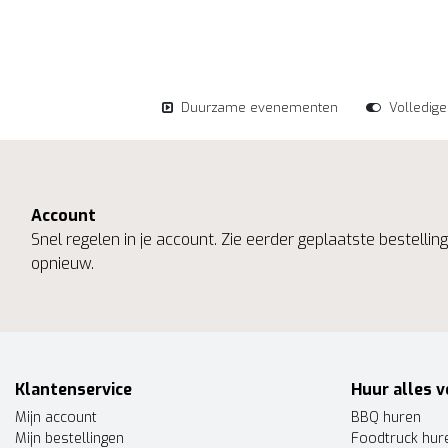
Duurzame evenementen
Volledig
Account
Snel regelen in je account. Zie eerder geplaatste bestelli
opnieuw.
Klantenservice
Huur alles v
Mijn account
BBQ huren
Mijn bestellingen
Foodtruck hur