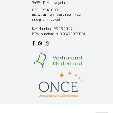
3439 LD Nieuwegein
030 - 27 41 609
ma. tot en met vr. van 08:30 - 17:00
info@lumineux.nl
KvK Number: 93.48.20.27
BTW-number: NL866420976B01