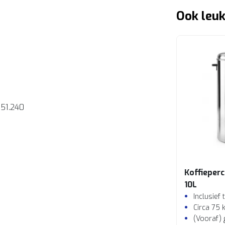
Ook leuk
51.240
Koffieper
10L
Inclusief
Circa 75 
(Vooraf) 