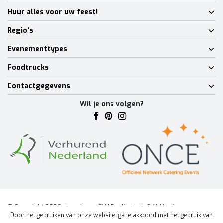
Huur alles voor uw feest!
Regio's
Evenementtypes
Foodtrucks
Contactgegevens
Wil je ons volgen?
© Copyright 2026 - Lumineux BV | Realisatie
InStijl Media
Door het gebruiken van onze website, ga je akkoord met het gebruik van
Algemene voorwaarden
|
Disclaimer
|
Privacy Policy
|
Sitemap
|