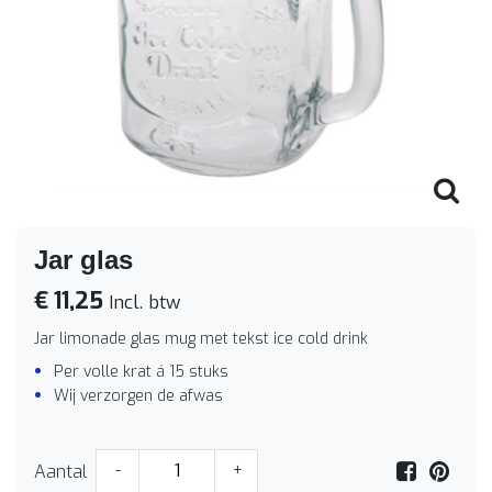
Jar glas
€ 11,25
Incl. btw
Jar limonade glas mug met tekst ice cold drink
Per volle krat á 15 stuks
Wij verzorgen de afwas
Aantal
-
+