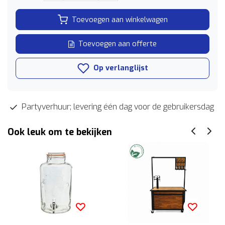
Toevoegen aan winkelwagen
Toevoegen aan offerte
Op verlanglijst
Partyverhuur; levering één dag voor de gebruikersdag
Ook leuk om te bekijken