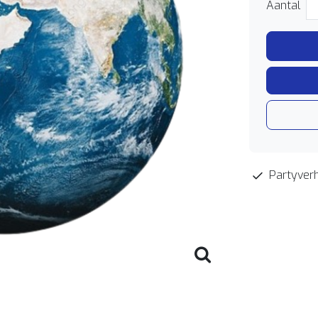
Aantal
Partyverh