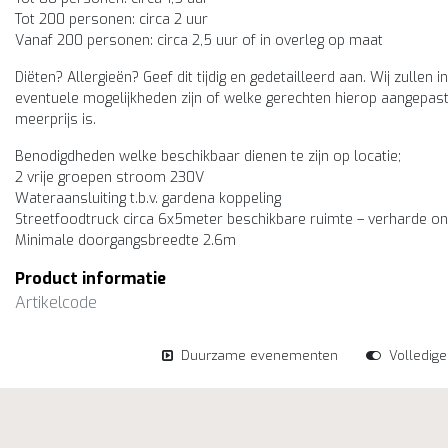
Tot 200 personen: circa 2 uur
Vanaf 200 personen: circa 2,5 uur of in overleg op maat
Diëten? Allergieën? Geef dit tijdig en gedetailleerd aan. Wij zulle
eventuele mogelijkheden zijn of welke gerechten hierop aangepas
meerprijs is.
Benodigdheden welke beschikbaar dienen te zijn op locatie;
2 vrije groepen stroom 230V
Wateraansluiting t.b.v. gardena koppeling
Streetfoodtruck circa 6x5meter beschikbare ruimte – verharde o
Minimale doorgangsbreedte 2.6m
Product informatie
Artikelcode
Duurzame evenementen
Volledig