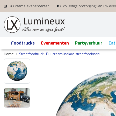
Duurzame evenementen
Volledige ontzorging van uw ev
Foodtrucks
Evenementen
Partyverhuur
Cat
Home
Streetfoodtruck - Duurzaam Indiaas streetfoodmenu