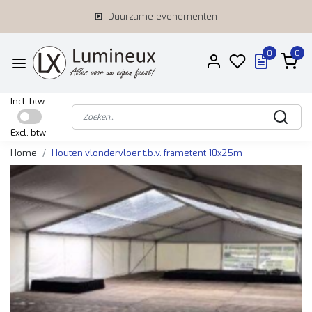
Duurzame evenementen
0
0
Incl. btw
Excl. btw
Home
Houten vlondervloer t.b.v. frametent 10x25m