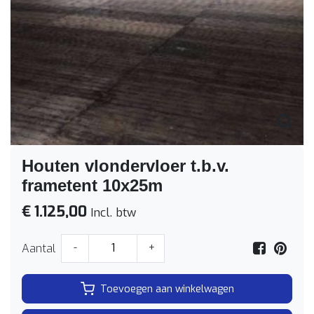
Houten vlondervloer t.b.v.
frametent 10x25m
€ 1.125,00
Incl. btw
Aantal
-
+
Toevoegen aan winkelwagen