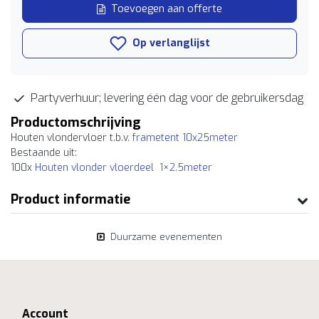
Toevoegen aan offerte
Op verlanglijst
Partyverhuur; levering één dag voor de gebruikersdag
Productomschrijving
Houten vlondervloer t.b.v.
frametent 10x25meter
Bestaande uit:
100x
Houten vlonder vloerdeel 1×2.5meter
Product informatie
Duurzame evenementen
Account