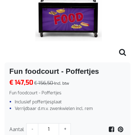
Fun foodcourt - Poffertjes
€ 147,50
€ 156,50
Incl. btw
Fun foodcourt - Poffertjes
Inclusief poffertjesplaat
Verrijdbaar d.m.v. zwenkwielen incl. rem
Aantal
-
+