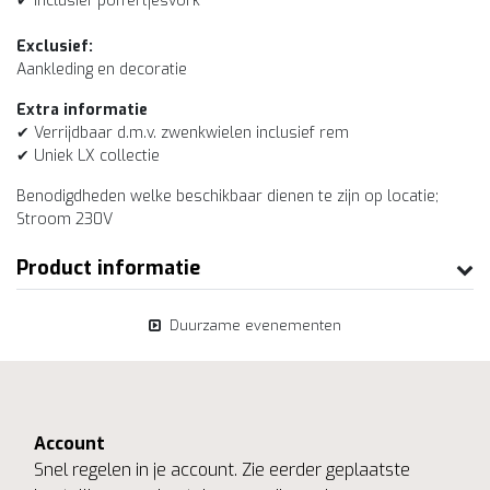
✔ Inclusief poffertjesvork
Exclusief:
Aankleding en decoratie
Extra informatie
✔ Verrijdbaar d.m.v. zwenkwielen inclusief rem
✔ Uniek LX collectie
Benodigdheden welke beschikbaar dienen te zijn op locatie;
Stroom 230V
Product informatie
Duurzame evenementen
Account
Snel regelen in je account. Zie eerder geplaatste