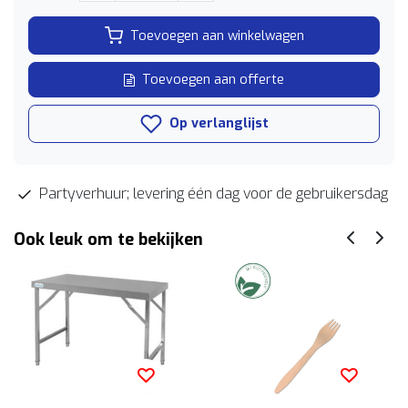
Toevoegen aan winkelwagen
Toevoegen aan offerte
Op verlanglijst
Partyverhuur; levering één dag voor de gebruikersdag
Ook leuk om te bekijken