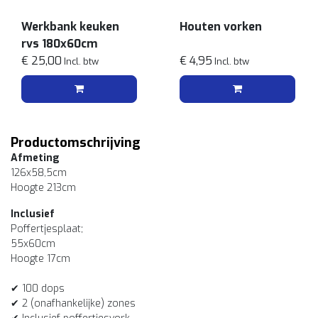
Werkbank keuken
Houten vorken
rvs 180x60cm
€ 25,00
€ 4,95
Incl. btw
Incl. btw
Productomschrijving
Afmeting
126x58,5cm
Hoogte 213cm
Inclusief
Poffertjesplaat;
55x60cm
Hoogte 17cm
✔ 100 dops
✔ 2 (onafhankelijke) zones