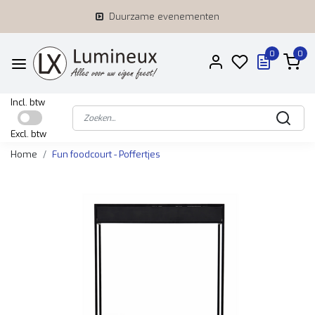
Duurzame evenementen
0
0
Incl. btw
Excl. btw
Home
Fun foodcourt - Poffertjes