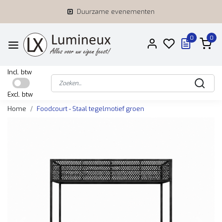
Duurzame evenementen
0
0
Incl. btw
Excl. btw
Home
Foodcourt - Staal tegelmotief groen