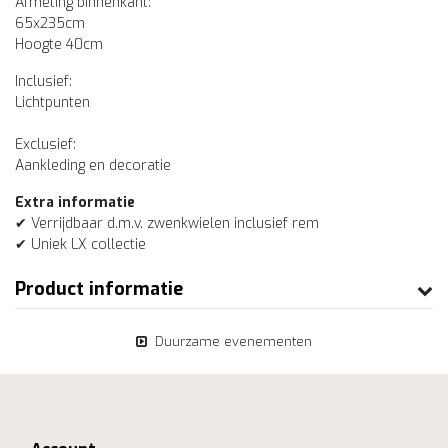
Afmeting binnenkant:
65x235cm
Hoogte 40cm
Inclusief:
Lichtpunten
Exclusief:
Aankleding en decoratie
Extra informatie
✔ Verrijdbaar d.m.v. zwenkwielen inclusief rem
✔ Uniek LX collectie
Product informatie
Duurzame evenementen