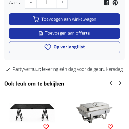
Aantal
-
+
Toevoegen aan winkelwagen
Toevoegen aan offerte
Op verlanglijst
Partyverhuur; levering één dag voor de gebruikersdag
Ook leuk om te bekijken