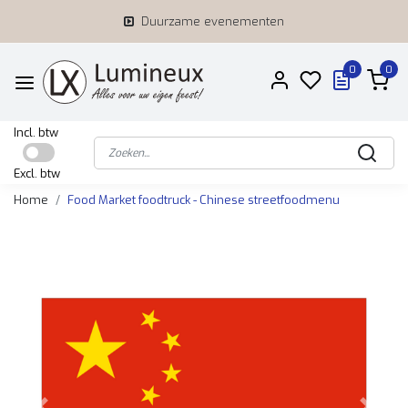
Duurzame evenementen
0
0
Incl. btw
Excl. btw
Home
Food Market foodtruck - Chinese streetfoodmenu