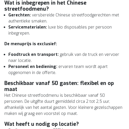
Wat is inbegrepen in het
Chinese
streetfoodmenu
?
Gerechten:
versbereide Chinese streetfoodgerechten met
authentieke smaken.
Servicematerialen:
luxe bio disposables per persoon
inbegrepen.
De menuprijs is exclusief:
Foodtruck en transport:
gebruik van de truck en vervoer
naar locatie.
Personeel en bediening:
ervaren team wordt apart
opgenomen in de offerte.
Beschikbaar vanaf 50 gasten: flexibel en op
maat
Het Chinese streetfoodmenu is beschikbaar vanaf 50
personen. De uitgifte duurt gemiddeld circa 2 tot 2,5 uur,
afhankelijk van het aantal gasten. Voor kleinere gezelschappen
maken wij graag een voorstel op maat.
Wat heeft u nodig op locatie?