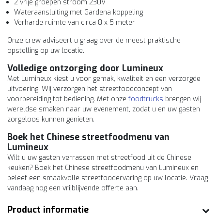
2 vrije groepen stroom 230V
Wateraansluiting met Gardena koppeling
Verharde ruimte van circa 8 x 5 meter
Onze crew adviseert u graag over de meest praktische
opstelling op uw locatie.
Volledige ontzorging door Lumineux
Met Lumineux kiest u voor gemak, kwaliteit en een verzorgde
uitvoering. Wij verzorgen het streetfoodconcept van
voorbereiding tot bediening. Met onze
foodtrucks
brengen wij
wereldse smaken naar uw evenement, zodat u en uw gasten
zorgeloos kunnen genieten.
Boek het Chinese streetfoodmenu van
Lumineux
Wilt u uw gasten verrassen met streetfood uit de Chinese
keuken? Boek het Chinese streetfoodmenu van Lumineux en
beleef een smaakvolle streetfoodervaring op uw locatie. Vraag
vandaag nog een vrijblijvende offerte aan.
Product informatie