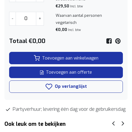
€29,50
Incl. btw
Waarvan aantal personen
-
+
vegetarisch
€0,00
Incl. btw
Totaal
€0,00
Toevoegen aan winkelwagen
Toevoegen aan offerte
Op verlanglijst
Partyverhuur; levering één dag voor de gebruikersdag
Ook leuk om te bekijken