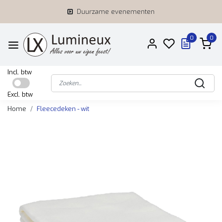
Duurzame evenementen
0
0
Incl. btw
Excl. btw
Home
Fleecedeken - wit