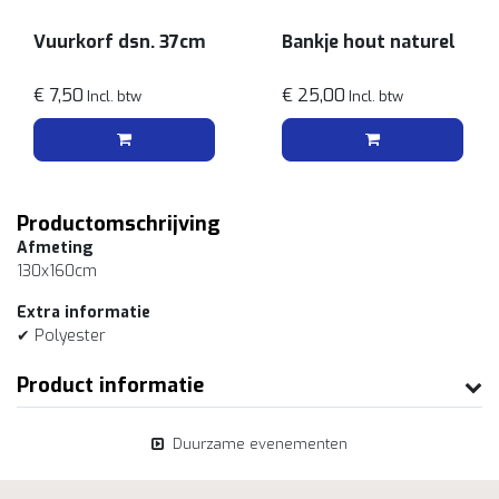
Vuurkorf dsn. 37cm
Bankje hout naturel
€ 7,50
€ 25,00
Incl. btw
Incl. btw
Productomschrijving
Afmeting
130x160cm
Extra informatie
✔ Polyester
Product informatie
Duurzame evenementen