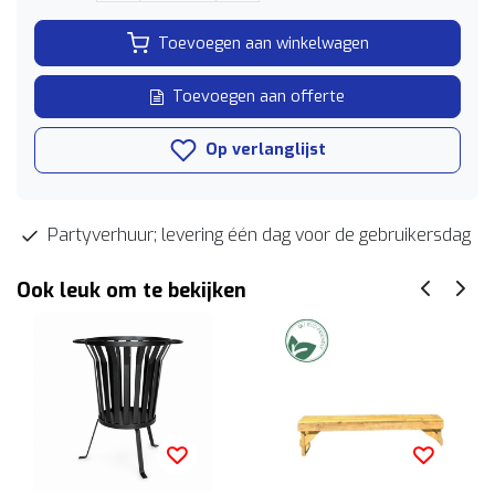
Toevoegen aan winkelwagen
Toevoegen aan offerte
Op verlanglijst
Partyverhuur; levering één dag voor de gebruikersdag
Ook leuk om te bekijken