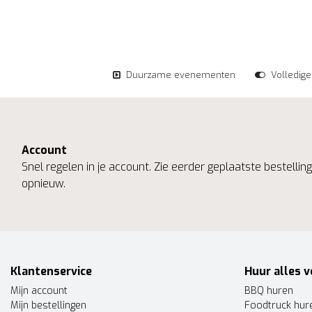
Duurzame evenementen
Volledig
Account
Snel regelen in je account. Zie eerder geplaatste bestelli
opnieuw.
Klantenservice
Huur alles v
Mijn account
BBQ huren
Mijn bestellingen
Foodtruck hur