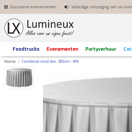
Duurzame evenementen
Volledige ontzorging van uw ev
Foodtrucks
Evenementen
Partyverhuur
Cat
Home
Combirok rond dsn. 180cm - Wit