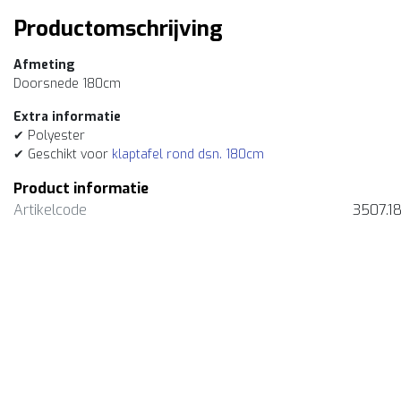
Productomschrijving
Afmeting
Doorsnede 180cm
Extra informatie
✔ Polyester
✔ Geschikt voor
klaptafel rond dsn. 180cm
Product informatie
Artikelcode
3507.1