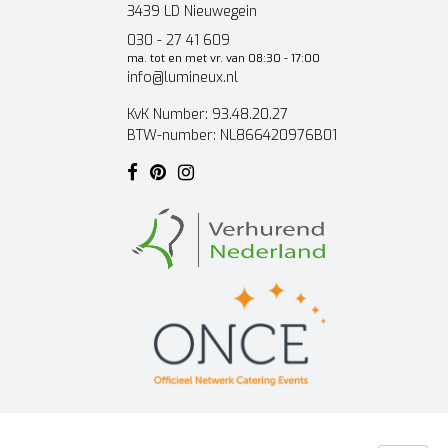
3439 LD Nieuwegein
030 - 27 41 609
ma. tot en met vr. van 08:30 - 17:00
info@lumineux.nl
KvK Number: 93.48.20.27
BTW-number: NL866420976B01