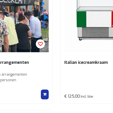
arrangementen
Italian icecreamkraam
n arrangementen
 personen
€ 125,00
Incl. btw