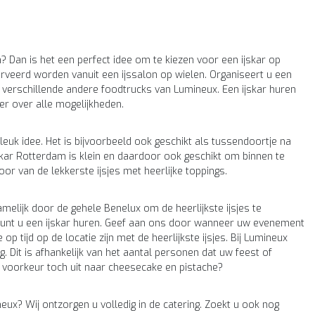
Dan is het een perfect idee om te kiezen voor een ijskar op
erveerd worden vanuit een ijssalon op wielen. Organiseert u een
 verschillende andere foodtrucks van Lumineux. Een ijskar huren
r over alle mogelijkheden.
leuk idee. Het is bijvoorbeeld ook geschikt als tussendoortje na
ijskar Rotterdam is klein en daardoor ook geschikt om binnen te
oor van de lekkerste ijsjes met heerlijke toppings.
elijk door de gehele Benelux om de heerlijkste ijsjes te
kunt u een ijskar huren. Geef aan ons door wanneer uw evenement
 tijd op de locatie zijn met de heerlijkste ijsjes. Bij Lumineux
 Dit is afhankelijk van het aantal personen dat uw feest of
 voorkeur toch uit naar cheesecake en pistache?
ux? Wij ontzorgen u volledig in de catering. Zoekt u ook nog