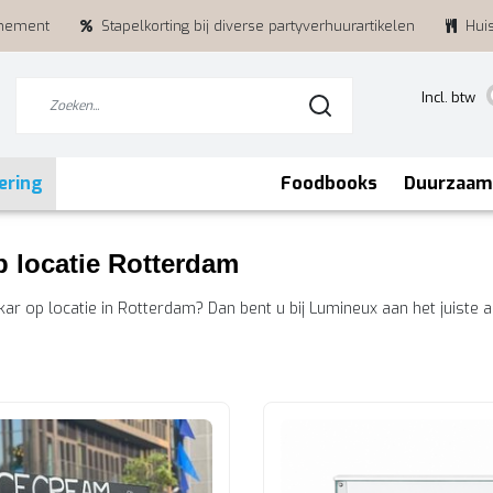
enement
Stapelkorting bij diverse partyverhuurartikelen
Hui
Incl. btw
ering
Foodbooks
Duurzaam
p locatie Rotterdam
kar op locatie in Rotterdam? Dan bent u bij Lumineux aan het juiste ad