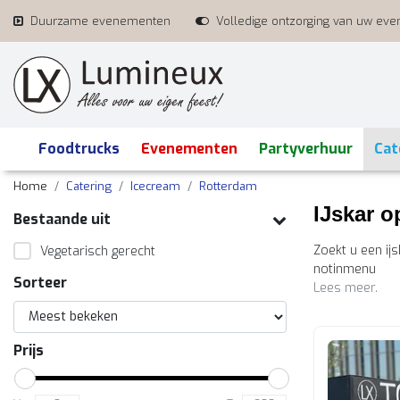
Duurzame evenementen
Volledige ontzorging van uw ev
Foodtrucks
Evenementen
Partyverhuur
Cat
Home
Catering
Icecream
Rotterdam
IJskar o
Bestaande uit
Zoekt u een ijs
Vegetarisch gerecht
notinmenu
Sorteer
Lees meer.
Prijs