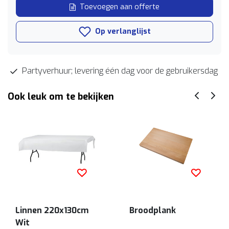
Toevoegen aan offerte
Op verlanglijst
Partyverhuur; levering één dag voor de gebruikersdag
Ook leuk om te bekijken
Linnen 220x130cm
Broodplank
Wit