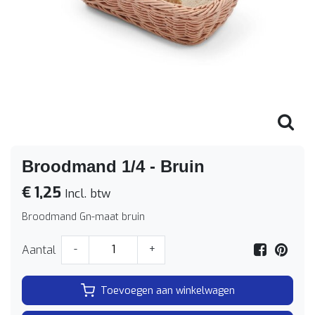
Broodmand 1/4 - Bruin
€ 1,25
Incl. btw
Broodmand Gn-maat bruin
Aantal
-
+
Toevoegen aan winkelwagen