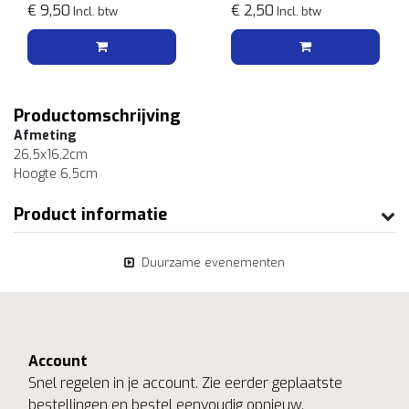
€ 9,50
€ 2,50
Incl. btw
Incl. btw
Productomschrijving
Afmeting
26,5x16,2cm
Hoogte 6,5cm
Product informatie
Duurzame evenementen
Account
Snel regelen in je account. Zie eerder geplaatste
bestellingen en bestel eenvoudig opnieuw.