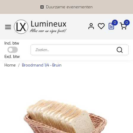
Duurzame evenementen
0
0
Incl. btw
Excl. btw
Home
Broodmand 1/4 - Bruin