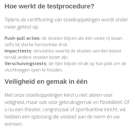
Hoe werkt de testprocedure?
Tijdens de certificering van stoelkoppelingen wordt onder
meer getest op:
Push-pull acties:
de stoelen blijven als één vaste rij staan,
zelfs bij sterke horizontale druk.
Impacttests:
simulaties waarbij de stoelen worden belast
terwijl andere stoelen bezet zijn.
Verschuivingstests:
de rijen blijven strak op hun plek om de
vluchtwegen open te houden.
Veiligheid en gemak in één
Met onze stoelkoppelingen kiest u niet alleen voor
veiligheid, maar ook voor gebruiksgemak en flexibiliteit. Of
u nu een theater, congreszaal of sportkantine inricht, wij
hebben een oplossing die voldoet aan de norm én uw
wensen.