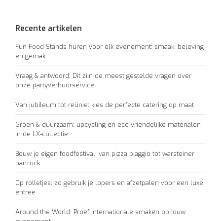
Recente artikelen
Fun Food Stands huren voor elk evenement: smaak, beleving
en gemak
Vraag & antwoord: Dit zijn de meest gestelde vragen over
onze partyverhuurservice
Van jubileum tot reünie: kies de perfecte catering op maat
Groen & duurzaam: upcycling en eco-vriendelijke materialen
in de LX-collectie
Bouw je eigen foodfestival: van pizza piaggio tot warsteiner
bartruck
Op rolletjes: zo gebruik je lopers en afzetpalen voor een luxe
entree
Around the World: Proef internationale smaken op jouw