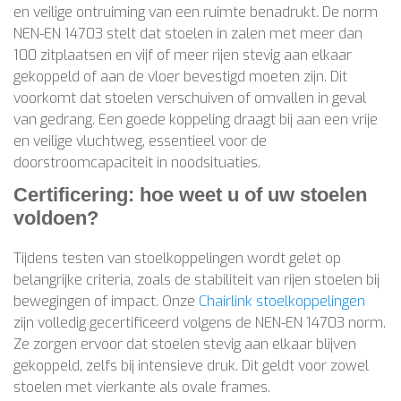
en veilige ontruiming van een ruimte benadrukt. De norm
NEN-EN 14703 stelt dat stoelen in zalen met meer dan
100 zitplaatsen en vijf of meer rijen stevig aan elkaar
gekoppeld of aan de vloer bevestigd moeten zijn. Dit
voorkomt dat stoelen verschuiven of omvallen in geval
van gedrang. Een goede koppeling draagt bij aan een vrije
en veilige vluchtweg, essentieel voor de
doorstroomcapaciteit in noodsituaties.
Certificering: hoe weet u of uw stoelen
voldoen?
Tijdens testen van stoelkoppelingen wordt gelet op
belangrijke criteria, zoals de stabiliteit van rijen stoelen bij
bewegingen of impact. Onze
Chairlink stoelkoppelingen
zijn volledig gecertificeerd volgens de NEN-EN 14703 norm.
Ze zorgen ervoor dat stoelen stevig aan elkaar blijven
gekoppeld, zelfs bij intensieve druk. Dit geldt voor zowel
stoelen met vierkante als ovale frames.