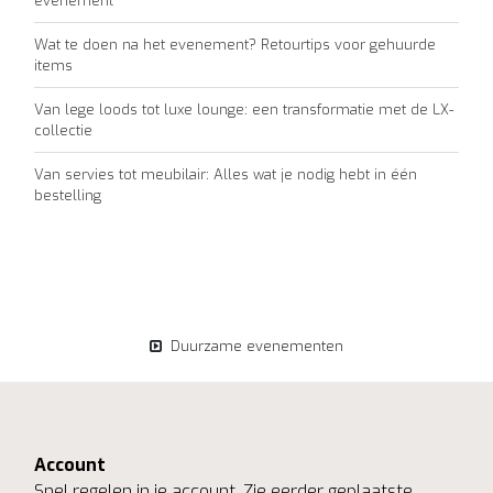
evenement
Wat te doen na het evenement? Retourtips voor gehuurde
items
Van lege loods tot luxe lounge: een transformatie met de LX-
collectie
Van servies tot meubilair: Alles wat je nodig hebt in één
bestelling
Duurzame evenementen
Account
Snel regelen in je account. Zie eerder geplaatste