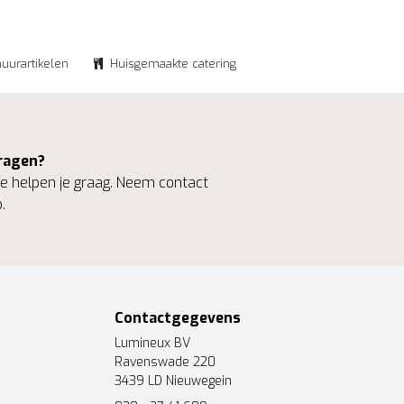
huurartikelen
Huisgemaakte catering
ragen?
 helpen je graag. Neem contact
.
Contactgegevens
Lumineux BV
Ravenswade 220
3439 LD Nieuwegein