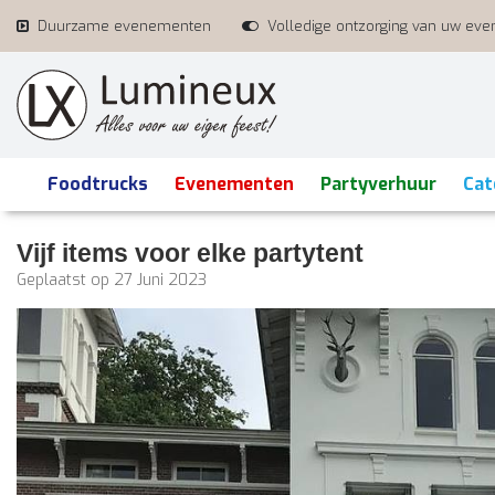
Duurzame evenementen
Volledige ontzorging van uw ev
Foodtrucks
Evenementen
Partyverhuur
Cat
Vijf items voor elke partytent
Geplaatst op
27 Juni 2023