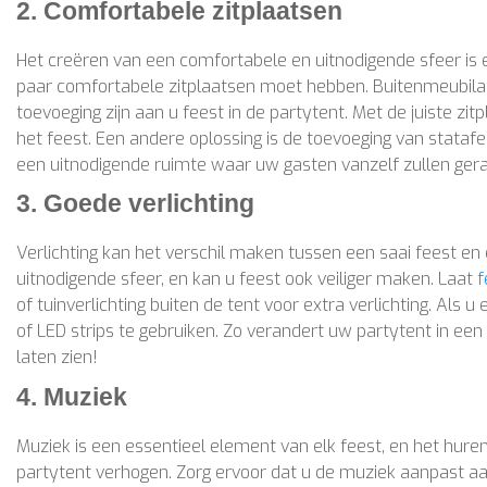
2. Comfortabele zitplaatsen
Het creëren van een comfortabele en uitnodigende sfeer is e
paar comfortabele zitplaatsen moet hebben. Buitenmeubila
toevoeging zijn aan u feest in de partytent. Met de juiste 
het feest. Een andere oplossing is de toevoeging van statafe
een uitnodigende ruimte waar uw gasten vanzelf zullen ger
3. Goede verlichting
Verlichting kan het verschil maken tussen een saai feest en
uitnodigende sfeer, en kan u feest ook veiliger maken. Laat
f
of tuinverlichting buiten de tent voor extra verlichting. Als
of LED strips te gebruiken. Zo verandert uw partytent in e
laten zien!
4. Muziek
Muziek is een essentieel element van elk feest, en het hur
partytent verhogen. Zorg ervoor dat u de muziek aanpast aan 