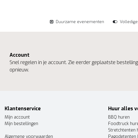
Duurzame evenementen
Volledig
Account
Snel regelen in je account. Zie eerder geplaatste bestelli
opnieuw.
Klantenservice
Huur alles v
Mijn account
BBQ huren
Mijn bestellingen
Foodtruck hur
Stretchtenten 
Algemene voorwaarden
Pagodetenten 