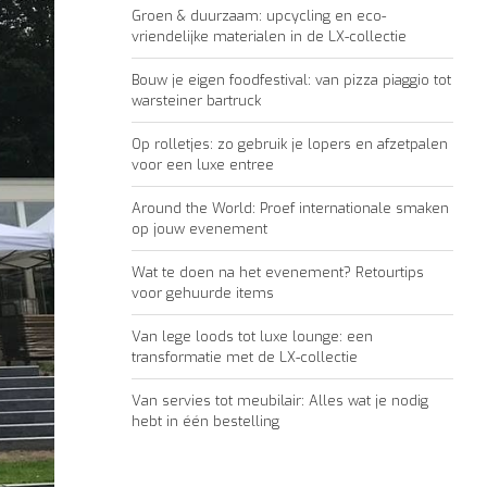
Groen & duurzaam: upcycling en eco-
vriendelijke materialen in de LX-collectie
Bouw je eigen foodfestival: van pizza piaggio tot
warsteiner bartruck
Op rolletjes: zo gebruik je lopers en afzetpalen
voor een luxe entree
Around the World: Proef internationale smaken
op jouw evenement
Wat te doen na het evenement? Retourtips
voor gehuurde items
Van lege loods tot luxe lounge: een
transformatie met de LX-collectie
Van servies tot meubilair: Alles wat je nodig
hebt in één bestelling