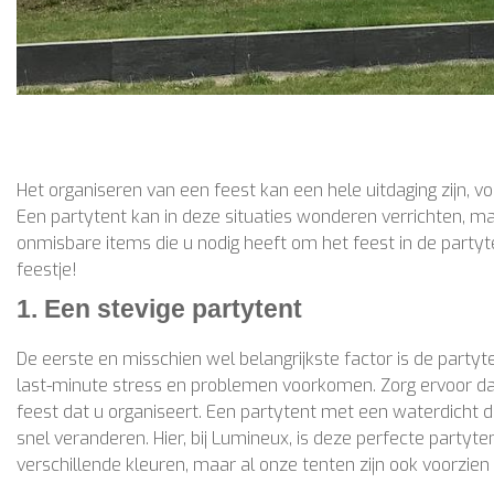
Het organiseren van een feest kan een hele uitdaging zijn, vo
Een partytent kan in deze situaties wonderen verrichten, maar
onmisbare items die u nodig heeft om het feest in de partyt
feestje!
1. Een stevige partytent
De eerste en misschien wel belangrijkste factor is de party
last-minute stress en problemen voorkomen. Zorg ervoor dat 
feest dat u organiseert. Een partytent met een waterdich
snel veranderen. Hier, bij Lumineux, is deze perfecte partyte
verschillende kleuren, maar al onze tenten zijn ook voorzien