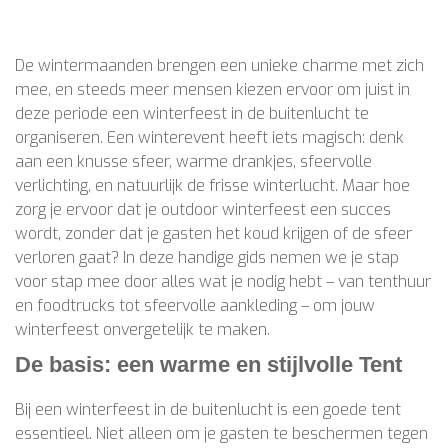
De wintermaanden brengen een unieke charme met zich
mee, en steeds meer mensen kiezen ervoor om juist in
deze periode een winterfeest in de buitenlucht te
organiseren. Een winterevent heeft iets magisch: denk
aan een knusse sfeer, warme drankjes, sfeervolle
verlichting, en natuurlijk de frisse winterlucht. Maar hoe
zorg je ervoor dat je outdoor winterfeest een succes
wordt, zonder dat je gasten het koud krijgen of de sfeer
verloren gaat? In deze handige gids nemen we je stap
voor stap mee door alles wat je nodig hebt – van tenthuur
en foodtrucks tot sfeervolle aankleding – om jouw
winterfeest onvergetelijk te maken.
De basis: een warme en stijlvolle Tent
Bij een winterfeest in de buitenlucht is een goede tent
essentieel. Niet alleen om je gasten te beschermen tegen