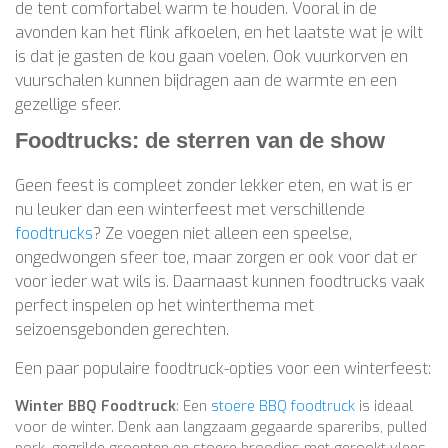
de tent comfortabel warm te houden. Vooral in de
avonden kan het flink afkoelen, en het laatste wat je wilt
is dat je gasten de kou gaan voelen. Ook vuurkorven en
vuurschalen kunnen bijdragen aan de warmte en een
gezellige sfeer.
Foodtrucks: de sterren van de show
Geen feest is compleet zonder lekker eten, en wat is er
nu leuker dan een winterfeest met verschillende
foodtrucks
? Ze voegen niet alleen een speelse,
ongedwongen sfeer toe, maar zorgen er ook voor dat er
voor ieder wat wils is. Daarnaast kunnen foodtrucks vaak
perfect inspelen op het winterthema met
seizoensgebonden gerechten.
Een paar populaire foodtruck-opties voor een winterfeest:
Winter BBQ Foodtruck
: Een
stoere BBQ foodtruck
is ideaal
voor de winter. Denk aan langzaam gegaarde spareribs, pulled