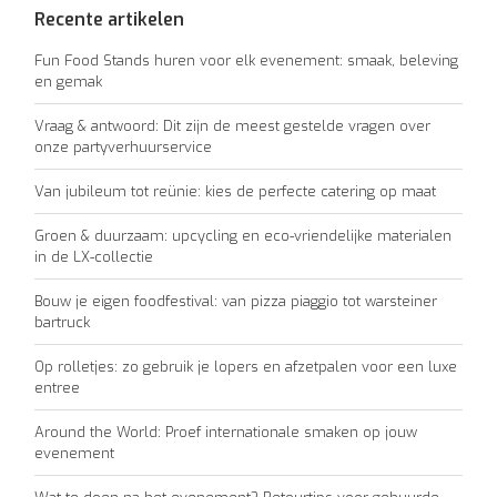
Recente artikelen
Fun Food Stands huren voor elk evenement: smaak, beleving
en gemak
Vraag & antwoord: Dit zijn de meest gestelde vragen over
onze partyverhuurservice
Van jubileum tot reünie: kies de perfecte catering op maat
Groen & duurzaam: upcycling en eco-vriendelijke materialen
in de LX-collectie
Bouw je eigen foodfestival: van pizza piaggio tot warsteiner
bartruck
Op rolletjes: zo gebruik je lopers en afzetpalen voor een luxe
entree
Around the World: Proef internationale smaken op jouw
evenement