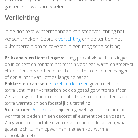
gasten zich welkom voelen.
Verlichting
In de donkere wintermaanden kan sfeerverlichting het
verschil maken. Gebruik
verlichting
om de tent en het
buitenterrein om te toveren in een magische setting.
Prikkabels en lichtslingers
: Hang prikkabels en lichtslingers
op in de tent en rondom het terrein voor een warm en sfeervol
effect. Denk bijvoorbeeld aan lichtjes die in de bomen hangen
of een slinger van lichtjes langs de paden.
Fakkels en kaarsen
:
Fakkels en kaarsen
geven niet alleen
extra licht, maar versterken ook de gezellige winterse sfeer.
Zet ze langs de looproutes of plaats ze rondom de tent voor
extra warmte en een feestelijke uitstraling.
Vuurkorven
:
Vuurkorven
zijn een geweldige manier om extra
warmte te bieden én een decoratief element toe te voegen.
Zorg voor comfortabele zitplekken rondom de korven, waar
gasten zich kunnen opwarmen met een kop warme
chocolademelk.