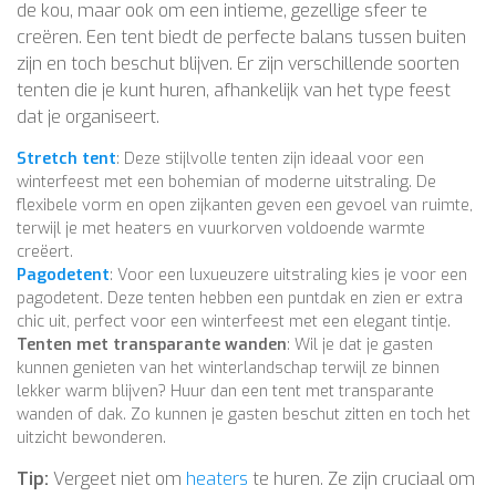
de kou, maar ook om een intieme, gezellige sfeer te
creëren. Een tent biedt de perfecte balans tussen buiten
zijn en toch beschut blijven. Er zijn verschillende soorten
tenten die je kunt huren, afhankelijk van het type feest
dat je organiseert.
Stretch tent
: Deze stijlvolle tenten zijn ideaal voor een
winterfeest met een bohemian of moderne uitstraling. De
flexibele vorm en open zijkanten geven een gevoel van ruimte,
terwijl je met heaters en vuurkorven voldoende warmte
creëert.
Pagodetent
: Voor een luxueuzere uitstraling kies je voor een
pagodetent. Deze tenten hebben een puntdak en zien er extra
chic uit, perfect voor een winterfeest met een elegant tintje.
Tenten met transparante wanden
: Wil je dat je gasten
kunnen genieten van het winterlandschap terwijl ze binnen
lekker warm blijven? Huur dan een tent met transparante
wanden of dak. Zo kunnen je gasten beschut zitten en toch het
uitzicht bewonderen.
Tip:
Vergeet niet om
heaters
te huren. Ze zijn cruciaal om