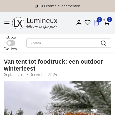
Duurzame evenementen
0
0
Incl. btw
Excl. btw
Van tent tot foodtruck: een outdoor
winterfeest
Geplaatst op
3 December 2024