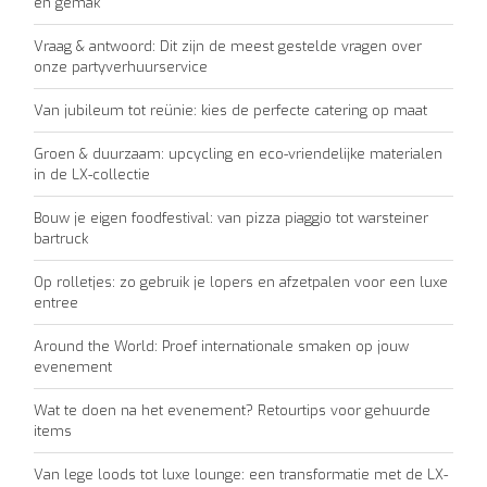
en gemak
Vraag & antwoord: Dit zijn de meest gestelde vragen over
onze partyverhuurservice
Van jubileum tot reünie: kies de perfecte catering op maat
Groen & duurzaam: upcycling en eco-vriendelijke materialen
in de LX-collectie
Bouw je eigen foodfestival: van pizza piaggio tot warsteiner
bartruck
Op rolletjes: zo gebruik je lopers en afzetpalen voor een luxe
entree
Around the World: Proef internationale smaken op jouw
evenement
Wat te doen na het evenement? Retourtips voor gehuurde
items
Van lege loods tot luxe lounge: een transformatie met de LX-