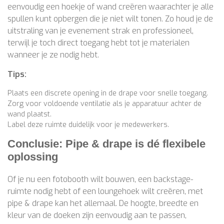
eenvoudig een hoekje of wand creëren waarachter je alle
spullen kunt opbergen die je niet wilt tonen. Zo houd je de
uitstraling van je evenement strak en professioneel,
terwijl je toch direct toegang hebt tot je materialen
wanneer je ze nodig hebt.
Tips:
Plaats een discrete opening in de drape voor snelle toegang.
Zorg voor voldoende ventilatie als je apparatuur achter de
wand plaatst.
Label deze ruimte duidelijk voor je medewerkers.
Conclusie: Pipe & drape is dé flexibele
oplossing
Of je nu een fotobooth wilt bouwen, een backstage-
ruimte nodig hebt of een loungehoek wilt creëren, met
pipe & drape kan het allemaal. De hoogte, breedte en
kleur van de doeken zijn eenvoudig aan te passen,