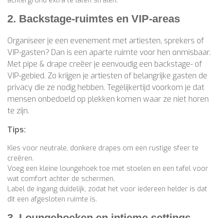
achtergrond extra te laten stralen.
2. Backstage-ruimtes en VIP-areas
Organiseer je een evenement met artiesten, sprekers of
VIP-gasten? Dan is een aparte ruimte voor hen onmisbaar.
Met pipe & drape creëer je eenvoudig een backstage- of
VIP-gebied. Zo krijgen je artiesten of belangrijke gasten de
privacy die ze nodig hebben. Tegelijkertijd voorkom je dat
mensen onbedoeld op plekken komen waar ze niet horen
te zijn.
Tips:
Kies voor neutrale, donkere drapes om een rustige sfeer te
creëren.
Voeg een kleine loungehoek toe met stoelen en een tafel voor
wat comfort achter de schermen.
Label de ingang duidelijk, zodat het voor iedereen helder is dat
dit een afgesloten ruimte is.
3. Loungehoeken en intieme settings