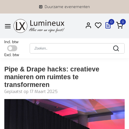
Duurzame evenementen
0
0
Incl. btw
Excl. btw
Pipe & Drape hacks: creatieve
manieren om ruimtes te
transformeren
Geplaatst op
17 Maart 2025