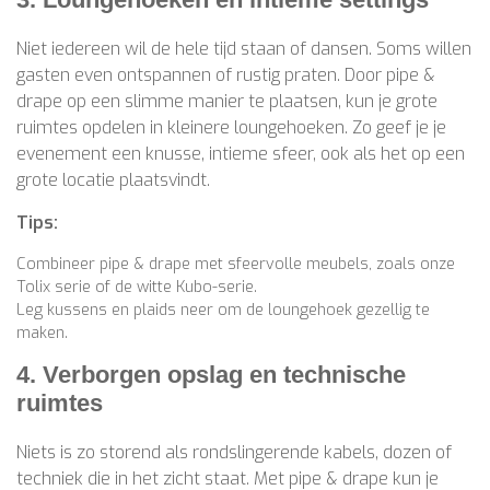
Niet iedereen wil de hele tijd staan of dansen. Soms willen
gasten even ontspannen of rustig praten. Door pipe &
drape op een slimme manier te plaatsen, kun je grote
ruimtes opdelen in kleinere loungehoeken. Zo geef je je
evenement een knusse, intieme sfeer, ook als het op een
grote locatie plaatsvindt.
Tips:
Combineer pipe & drape met sfeervolle meubels, zoals onze
Tolix serie of de witte Kubo-serie.
Leg kussens en plaids neer om de loungehoek gezellig te
maken.
4. Verborgen opslag en technische
ruimtes
Niets is zo storend als rondslingerende kabels, dozen of
techniek die in het zicht staat. Met pipe & drape kun je