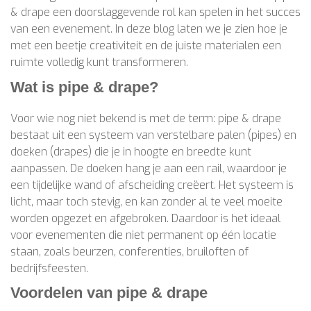
& drape een doorslaggevende rol kan spelen in het succes
van een evenement. In deze blog laten we je zien hoe je
met een beetje creativiteit en de juiste materialen een
ruimte volledig kunt transformeren.
Wat is pipe & drape?
Voor wie nog niet bekend is met de term: pipe & drape
bestaat uit een systeem van verstelbare palen (pipes) en
doeken (drapes) die je in hoogte en breedte kunt
aanpassen. De doeken hang je aan een rail, waardoor je
een tijdelijke wand of afscheiding creëert. Het systeem is
licht, maar toch stevig, en kan zonder al te veel moeite
worden opgezet en afgebroken. Daardoor is het ideaal
voor evenementen die niet permanent op één locatie
staan, zoals beurzen, conferenties, bruiloften of
bedrijfsfeesten.
Voordelen van pipe & drape