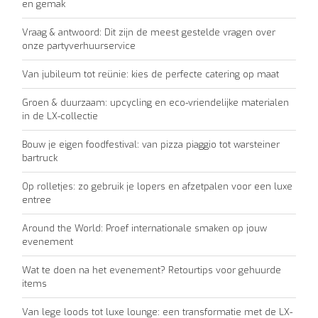
en gemak
Vraag & antwoord: Dit zijn de meest gestelde vragen over
onze partyverhuurservice
Van jubileum tot reünie: kies de perfecte catering op maat
Groen & duurzaam: upcycling en eco-vriendelijke materialen
in de LX-collectie
Bouw je eigen foodfestival: van pizza piaggio tot warsteiner
bartruck
Op rolletjes: zo gebruik je lopers en afzetpalen voor een luxe
entree
Around the World: Proef internationale smaken op jouw
evenement
Wat te doen na het evenement? Retourtips voor gehuurde
items
Van lege loods tot luxe lounge: een transformatie met de LX-