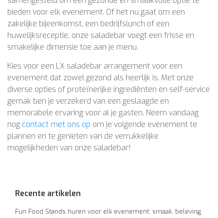
samengesteld om een gezonde en smaakvolle optie te
bieden voor elk evenement. Of het nu gaat om een
zakelijke bijeenkomst, een bedrijfslunch of een
huwelijksreceptie, onze saladebar voegt een frisse en
smakelijke dimensie toe aan je menu.
Kies voor een LX saladebar arrangement voor een
evenement dat zowel gezond als heerlijk is. Met onze
diverse opties of proteïnerijke ingrediënten en self-service
gemak ben je verzekerd van een geslaagde en
memorabele ervaring voor al je gasten. Neem vandaag
nog
contact met ons op
om je volgende evenement te
plannen en te genieten van de verrukkelijke
mogelijkheden van onze saladebar!
Recente artikelen
Fun Food Stands huren voor elk evenement: smaak, beleving