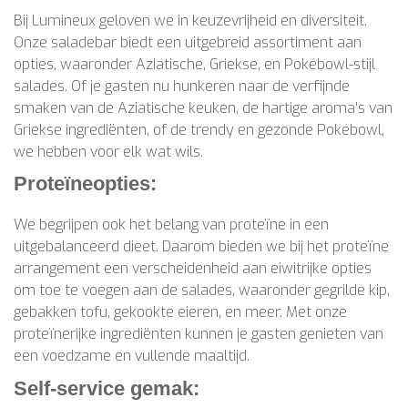
Bij Lumineux geloven we in keuzevrijheid en diversiteit.
Onze saladebar biedt een uitgebreid assortiment aan
opties, waaronder Aziatische, Griekse, en Pokébowl-stijl
salades. Of je gasten nu hunkeren naar de verfijnde
smaken van de Aziatische keuken, de hartige aroma's van
Griekse ingrediënten, of de trendy en gezonde Pokébowl,
we hebben voor elk wat wils.
Proteïneopties:
We begrijpen ook het belang van proteïne in een
uitgebalanceerd dieet. Daarom bieden we bij het proteïne
arrangement een verscheidenheid aan eiwitrijke opties
om toe te voegen aan de salades, waaronder gegrilde kip,
gebakken tofu, gekookte eieren, en meer. Met onze
proteïnerijke ingrediënten kunnen je gasten genieten van
een voedzame en vullende maaltijd.
Self-service gemak: