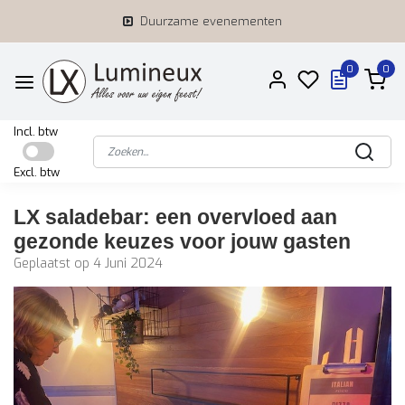
Duurzame evenementen
0
0
Incl. btw
Excl. btw
LX saladebar: een overvloed aan
gezonde keuzes voor jouw gasten
Geplaatst op
4 Juni 2024