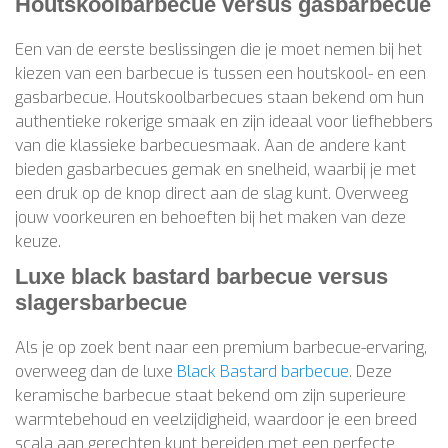
Houtskoolbarbecue versus gasbarbecue
Een van de eerste beslissingen die je moet nemen bij het
kiezen van een barbecue is tussen een houtskool- en een
gasbarbecue. Houtskoolbarbecues staan bekend om hun
authentieke rokerige smaak en zijn ideaal voor liefhebbers
van die klassieke barbecuesmaak. Aan de andere kant
bieden gasbarbecues gemak en snelheid, waarbij je met
een druk op de knop direct aan de slag kunt. Overweeg
jouw voorkeuren en behoeften bij het maken van deze
keuze.
Luxe black bastard barbecue versus
slagersbarbecue
Als je op zoek bent naar een premium barbecue-ervaring,
overweeg dan de luxe
Black Bastard barbecue
. Deze
keramische barbecue staat bekend om zijn superieure
warmtebehoud en veelzijdigheid, waardoor je een breed
scala aan gerechten kunt bereiden met een perfecte