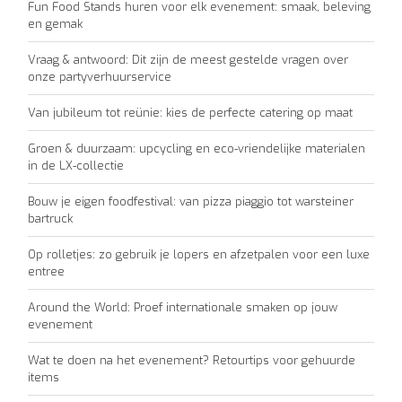
Fun Food Stands huren voor elk evenement: smaak, beleving
en gemak
Vraag & antwoord: Dit zijn de meest gestelde vragen over
onze partyverhuurservice
Van jubileum tot reünie: kies de perfecte catering op maat
Groen & duurzaam: upcycling en eco-vriendelijke materialen
in de LX-collectie
Bouw je eigen foodfestival: van pizza piaggio tot warsteiner
bartruck
Op rolletjes: zo gebruik je lopers en afzetpalen voor een luxe
entree
Around the World: Proef internationale smaken op jouw
evenement
Wat te doen na het evenement? Retourtips voor gehuurde
items