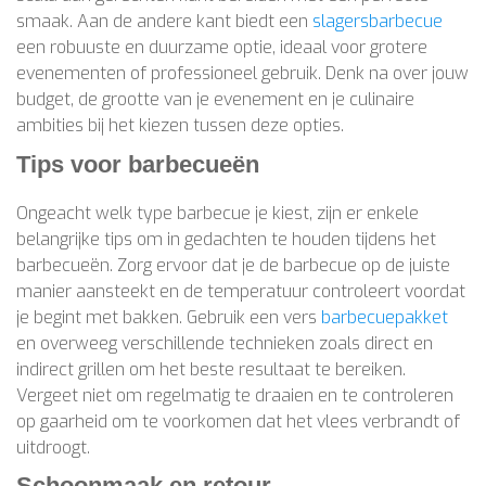
smaak. Aan de andere kant biedt een
slagersbarbecue
een robuuste en duurzame optie, ideaal voor grotere
evenementen of professioneel gebruik. Denk na over jouw
budget, de grootte van je evenement en je culinaire
ambities bij het kiezen tussen deze opties.
Tips voor barbecueën
Ongeacht welk type barbecue je kiest, zijn er enkele
belangrijke tips om in gedachten te houden tijdens het
barbecueën. Zorg ervoor dat je de barbecue op de juiste
manier aansteekt en de temperatuur controleert voordat
je begint met bakken. Gebruik een vers
barbecuepakket
en overweeg verschillende technieken zoals direct en
indirect grillen om het beste resultaat te bereiken.
Vergeet niet om regelmatig te draaien en te controleren
op gaarheid om te voorkomen dat het vlees verbrandt of
uitdroogt.
Schoonmaak en retour