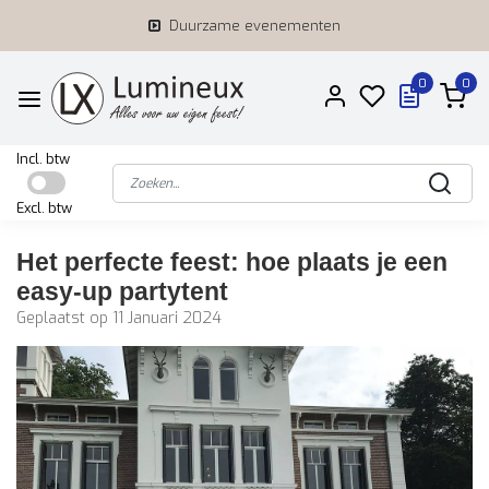
Duurzame evenementen
0
0
Incl. btw
Excl. btw
Het perfecte feest: hoe plaats je een
easy-up partytent
Geplaatst op
11 Januari 2024