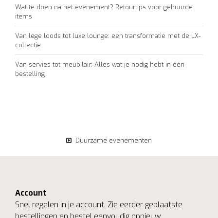
Wat te doen na het evenement? Retourtips voor gehuurde
items
Van lege loods tot luxe lounge: een transformatie met de LX-
collectie
Van servies tot meubilair: Alles wat je nodig hebt in één
bestelling
Duurzame evenementen
Account
Snel regelen in je account. Zie eerder geplaatste
bestellingen en bestel eenvoudig opnieuw.