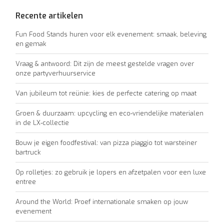
Recente artikelen
Fun Food Stands huren voor elk evenement: smaak, beleving
en gemak
Vraag & antwoord: Dit zijn de meest gestelde vragen over
onze partyverhuurservice
Van jubileum tot reünie: kies de perfecte catering op maat
Groen & duurzaam: upcycling en eco-vriendelijke materialen
in de LX-collectie
Bouw je eigen foodfestival: van pizza piaggio tot warsteiner
bartruck
Op rolletjes: zo gebruik je lopers en afzetpalen voor een luxe
entree
Around the World: Proef internationale smaken op jouw
evenement