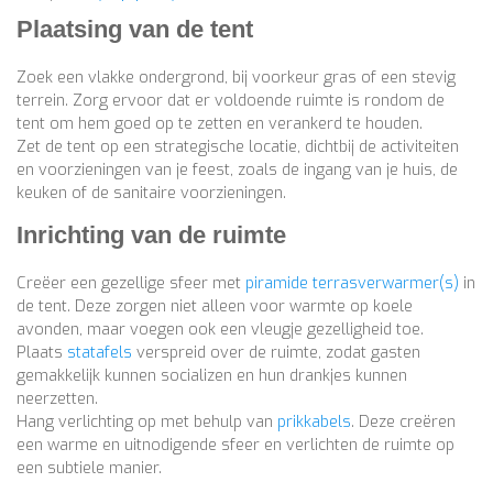
Plaatsing van de tent
Zoek een vlakke ondergrond, bij voorkeur gras of een stevig
terrein. Zorg ervoor dat er voldoende ruimte is rondom de
tent om hem goed op te zetten en verankerd te houden.
Zet de tent op een strategische locatie, dichtbij de activiteiten
en voorzieningen van je feest, zoals de ingang van je huis, de
keuken of de sanitaire voorzieningen.
Inrichting van de ruimte
Creëer een gezellige sfeer met
piramide terrasverwarmer(s)
in
de tent. Deze zorgen niet alleen voor warmte op koele
avonden, maar voegen ook een vleugje gezelligheid toe.
Plaats
statafels
verspreid over de ruimte, zodat gasten
gemakkelijk kunnen socializen en hun drankjes kunnen
neerzetten.
Hang verlichting op met behulp van
prikkabels
. Deze creëren
een warme en uitnodigende sfeer en verlichten de ruimte op
een subtiele manier.