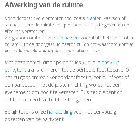
Afwerking van de ruimte
Voeg decoratieve elementen toe, zoals
planten
, kaarsen of
lantaarns, om de ruimte een persoonlijk tintje te geven en de
sfeer te versterken.
Zorg voor comfortabele
zitplaatsen
, vooral als het feest tot in
de late uurtjes doorgaat. Je gasten zullen het waarderen om af
en toe lekker de voeten te kunnen laten rusten.
Met deze eenvoudige tips en trucs kun je je
easy-up
partytent
transformeren tot de perfecte feestlocatie. Of
het nu gaat om een verjaardagsfeestje, een tuinfeest of
een barbecue, met de juiste inrichting wordt het een
evenement om nooit te vergeten. Dus zet die tent op,
richt hem in en laat het feest beginnen!
Bekijk tevens onze
handleiding
voor het eenvoudig
opzetten van de partytent.