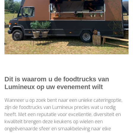
Dit is waarom u de foodtrucks van
Lumineux op uw evenement wilt
Wanneer u op zoek bent naar een unieke cateringoptie,
zijn de foodtrucks van Lumineux precies wat u nodig
heeft. Met een reputatie voor excellentie, diversiteit en
kwaliteit brengen deze keukens op wielen een
ongeëvenaarde sfeer en smaakbeleving naar elke