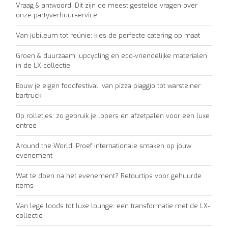
Vraag & antwoord: Dit zijn de meest gestelde vragen over
onze partyverhuurservice
Van jubileum tot reünie: kies de perfecte catering op maat
Groen & duurzaam: upcycling en eco-vriendelijke materialen
in de LX-collectie
Bouw je eigen foodfestival: van pizza piaggio tot warsteiner
bartruck
Op rolletjes: zo gebruik je lopers en afzetpalen voor een luxe
entree
Around the World: Proef internationale smaken op jouw
evenement
Wat te doen na het evenement? Retourtips voor gehuurde
items
Van lege loods tot luxe lounge: een transformatie met de LX-
collectie