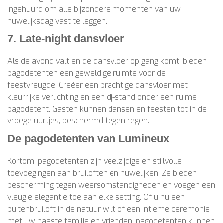
ingehuurd om alle bijzondere momenten van uw
huwelijksdag vast te leggen.
7. Late-night dansvloer
Als de avond valt en de dansvloer op gang komt, bieden
pagodetenten een geweldige ruimte voor de
feestvreugde. Creëer een prachtige dansvloer met
kleurrijke verlichting en een dj-stand onder een ruime
pagodetent. Gasten kunnen dansen en feesten tot in de
vroege uurtjes, beschermd tegen regen.
De pagodetenten van Lumineux
Kortom, pagodetenten zijn veelzijdige en stijlvolle
toevoegingen aan bruiloften en huwelijken. Ze bieden
bescherming tegen weersomstandigheden en voegen een
vleugje elegantie toe aan elke setting. Of u nu een
buitenbruiloft in de natuur wilt of een intieme ceremonie
met uw naaste familie en vrienden, pagodetenten kunnen