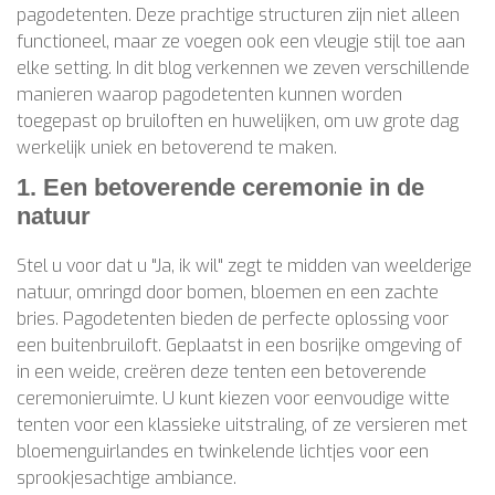
pagodetenten. Deze prachtige structuren zijn niet alleen
functioneel, maar ze voegen ook een vleugje stijl toe aan
elke setting. In dit blog verkennen we zeven verschillende
manieren waarop pagodetenten kunnen worden
toegepast op bruiloften en huwelijken, om uw grote dag
werkelijk uniek en betoverend te maken.
1. Een betoverende ceremonie in de
natuur
Stel u voor dat u "Ja, ik wil" zegt te midden van weelderige
natuur, omringd door bomen, bloemen en een zachte
bries. Pagodetenten bieden de perfecte oplossing voor
een buitenbruiloft. Geplaatst in een bosrijke omgeving of
in een weide, creëren deze tenten een betoverende
ceremonieruimte. U kunt kiezen voor eenvoudige witte
tenten voor een klassieke uitstraling, of ze versieren met
bloemenguirlandes en twinkelende lichtjes voor een
sprookjesachtige ambiance.