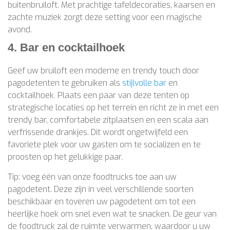
buitenbruiloft. Met prachtige tafeldecoraties, kaarsen en
zachte muziek zorgt deze setting voor een magische
avond.
4. Bar en cocktailhoek
Geef uw bruiloft een moderne en trendy touch door
pagodetenten te gebruiken als
stijlvolle bar
en
cocktailhoek. Plaats een paar van deze tenten op
strategische locaties op het terrein en richt ze in met een
trendy bar, comfortabele zitplaatsen en een scala aan
verfrissende drankjes. Dit wordt ongetwijfeld een
favoriete plek voor uw gasten om te socializen en te
proosten op het gelukkige paar.
Tip: voeg één van onze foodtrucks toe aan uw
pagodetent. Deze zijn in veel verschillende soorten
beschikbaar en toveren uw pagodetent om tot een
heerlijke hoek om snel even wat te snacken. De geur van
de foodtruck zal de ruimte verwarmen, waardoor u uw