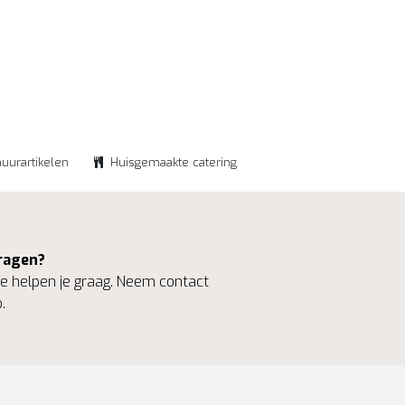
huurartikelen
Huisgemaakte catering
ragen?
 helpen je graag. Neem contact
.