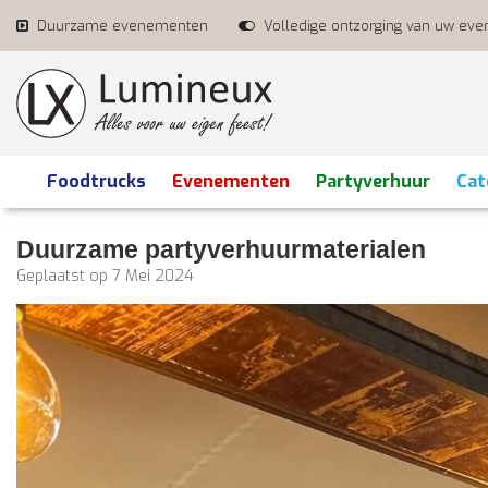
Duurzame evenementen
Volledige ontzorging van uw ev
Foodtrucks
Evenementen
Partyverhuur
Cat
Duurzame partyverhuurmaterialen
Geplaatst op
7 Mei 2024