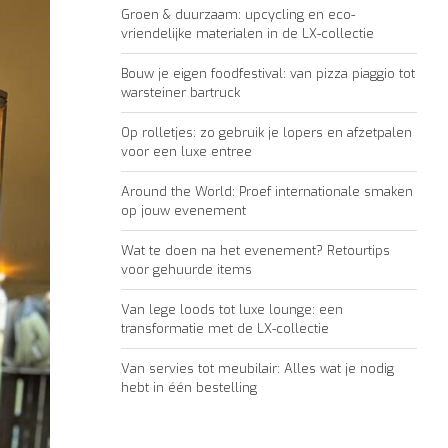
Groen & duurzaam: upcycling en eco-
vriendelijke materialen in de LX-collectie
Bouw je eigen foodfestival: van pizza piaggio tot
warsteiner bartruck
Op rolletjes: zo gebruik je lopers en afzetpalen
voor een luxe entree
Around the World: Proef internationale smaken
op jouw evenement
Wat te doen na het evenement? Retourtips
voor gehuurde items
Van lege loods tot luxe lounge: een
transformatie met de LX-collectie
Van servies tot meubilair: Alles wat je nodig
hebt in één bestelling