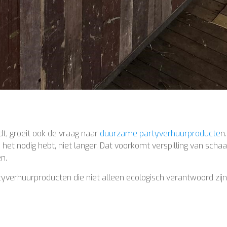
dt, groeit ook de vraag naar
duurzame partyverhuurproducte
n.
 je het nodig hebt, niet langer. Dat voorkomt verspilling van scha
n.
tyverhuurproducten die niet alleen ecologisch verantwoord zij