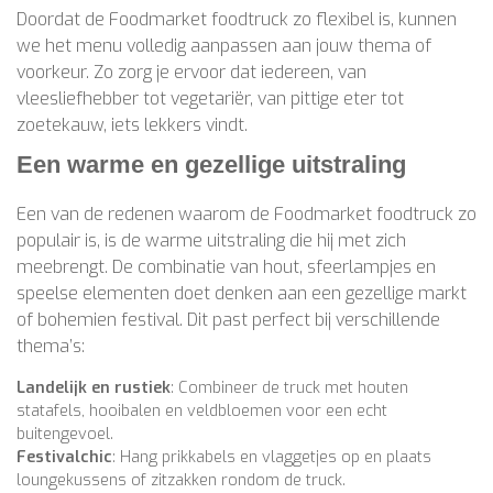
Doordat de Foodmarket foodtruck zo flexibel is, kunnen
we het menu volledig aanpassen aan jouw thema of
voorkeur. Zo zorg je ervoor dat iedereen, van
vleesliefhebber tot vegetariër, van pittige eter tot
zoetekauw, iets lekkers vindt.
Een warme en gezellige uitstraling
Een van de redenen waarom de Foodmarket foodtruck zo
populair is, is de warme uitstraling die hij met zich
meebrengt. De combinatie van hout, sfeerlampjes en
speelse elementen doet denken aan een gezellige markt
of bohemien festival. Dit past perfect bij verschillende
thema’s:
Landelijk en rustiek
: Combineer de truck met houten
statafels, hooibalen en veldbloemen voor een echt
buitengevoel.
Festivalchic
: Hang prikkabels en vlaggetjes op en plaats
loungekussens of zitzakken rondom de truck.