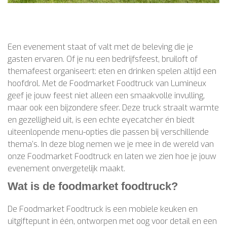
Een evenement staat of valt met de beleving die je
gasten ervaren. Of je nu een bedrijfsfeest, bruiloft of
themafeest organiseert: eten en drinken spelen altijd een
hoofdrol. Met de Foodmarket Foodtruck van Lumineux
geef je jouw feest niet alleen een smaakvolle invulling,
maar ook een bijzondere sfeer. Deze truck straalt warmte
en gezelligheid uit, is een echte eyecatcher én biedt
uiteenlopende menu-opties die passen bij verschillende
thema’s. In deze blog nemen we je mee in de wereld van
onze Foodmarket Foodtruck en laten we zien hoe je jouw
evenement onvergetelijk maakt.
Wat is de foodmarket foodtruck?
De Foodmarket Foodtruck is een mobiele keuken en
uitgiftepunt in één, ontworpen met oog voor detail en een