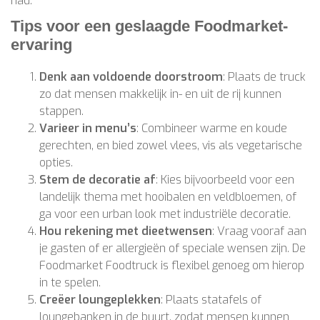
had.
Tips voor een geslaagde Foodmarket-
ervaring
Denk aan voldoende doorstroom
: Plaats de truck
zo dat mensen makkelijk in- en uit de rij kunnen
stappen.
Varieer in menu’s
: Combineer warme en koude
gerechten, en bied zowel vlees, vis als vegetarische
opties.
Stem de decoratie af
: Kies bijvoorbeeld voor een
landelijk thema met hooibalen en veldbloemen, of
ga voor een urban look met industriële decoratie.
Hou rekening met dieetwensen
: Vraag vooraf aan
je gasten of er allergieën of speciale wensen zijn. De
Foodmarket Foodtruck is flexibel genoeg om hierop
in te spelen.
Creëer loungeplekken
: Plaats statafels of
loungebanken in de buurt, zodat mensen kunnen