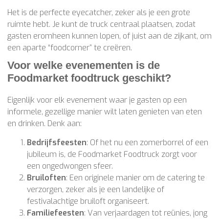
Het is de perfecte eyecatcher, zeker als je een grote
ruimte hebt. Je kunt de truck centraal plaatsen, zodat
gasten eromheen kunnen lopen, of juist aan de zijkant, om
een aparte “foodcorner” te creëren.
Voor welke evenementen is de
Foodmarket foodtruck geschikt?
Eigenlijk voor elk evenement waar je gasten op een
informele, gezellige manier wilt laten genieten van eten
en drinken. Denk aan:
Bedrijfsfeesten
: Of het nu een zomerborrel of een
jubileum is, de Foodmarket Foodtruck zorgt voor
een ongedwongen sfeer.
Bruiloften
: Een originele manier om de catering te
verzorgen, zeker als je een landelijke of
festivalachtige bruiloft organiseert.
Familiefeesten
: Van verjaardagen tot reünies, jong