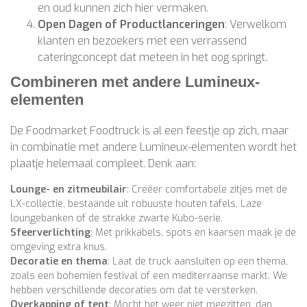
en oud kunnen zich hier vermaken.
Open Dagen of Productlanceringen
: Verwelkom
klanten en bezoekers met een verrassend
cateringconcept dat meteen in het oog springt.
Combineren met andere Lumineux-
elementen
De Foodmarket Foodtruck is al een feestje op zich, maar
in combinatie met andere Lumineux-elementen wordt het
plaatje helemaal compleet. Denk aan:
Lounge- en zitmeubilair
: Creëer comfortabele zitjes met de
LX-collectie, bestaande uit robuuste houten tafels, Laze
loungebanken of de strakke zwarte Kubo-serie.
Sfeerverlichting
: Met prikkabels, spots en kaarsen maak je de
omgeving extra knus.
Decoratie en thema
: Laat de truck aansluiten op een thema,
zoals een bohemien festival of een mediterraanse markt. We
hebben verschillende decoraties om dat te versterken.
Overkapping of tent
: Mocht het weer niet meezitten, dan