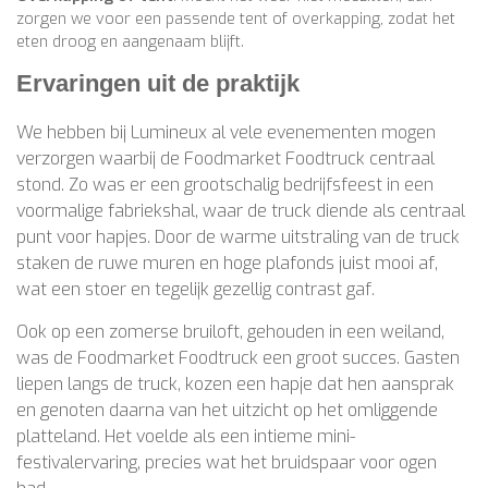
zorgen we voor een passende tent of overkapping, zodat het
eten droog en aangenaam blijft.
Ervaringen uit de praktijk
We hebben bij Lumineux al vele evenementen mogen
verzorgen waarbij de Foodmarket Foodtruck centraal
stond. Zo was er een grootschalig bedrijfsfeest in een
voormalige fabriekshal, waar de truck diende als centraal
punt voor hapjes. Door de warme uitstraling van de truck
staken de ruwe muren en hoge plafonds juist mooi af,
wat een stoer en tegelijk gezellig contrast gaf.
Ook op een zomerse bruiloft, gehouden in een weiland,
was de Foodmarket Foodtruck een groot succes. Gasten
liepen langs de truck, kozen een hapje dat hen aansprak
en genoten daarna van het uitzicht op het omliggende
platteland. Het voelde als een intieme mini-
festivalervaring, precies wat het bruidspaar voor ogen