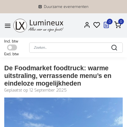
Duurzame evenementen
0
0
Incl. btw
Excl. btw
De Foodmarket foodtruck: warme
uitstraling, verrassende menu’s en
eindeloze mogelijkheden
Geplaatst op
12 September 2025