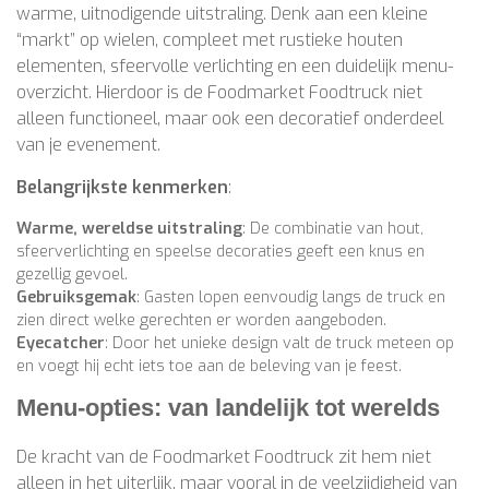
warme, uitnodigende uitstraling. Denk aan een kleine
“markt” op wielen, compleet met rustieke houten
elementen, sfeervolle verlichting en een duidelijk menu-
overzicht. Hierdoor is de Foodmarket Foodtruck niet
alleen functioneel, maar ook een decoratief onderdeel
van je evenement.
Belangrijkste kenmerken
:
Warme, wereldse uitstraling
: De combinatie van hout,
sfeerverlichting en speelse decoraties geeft een knus en
gezellig gevoel.
Gebruiksgemak
: Gasten lopen eenvoudig langs de truck en
zien direct welke gerechten er worden aangeboden.
Eyecatcher
: Door het unieke design valt de truck meteen op
en voegt hij echt iets toe aan de beleving van je feest.
Menu-opties: van landelijk tot werelds
De kracht van de Foodmarket Foodtruck zit hem niet
alleen in het uiterlijk, maar vooral in de veelzijdigheid van