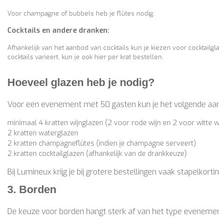
Voor champagne of bubbels heb je flûtes nodig.
Cocktails en andere dranken:
Afhankelijk van het aanbod van cocktails kun je kiezen voor cocktailgl
cocktails varieert, kun je ook hier per krat bestellen.
Hoeveel glazen heb je nodig?
Voor een evenement met 50 gasten kun je het volgende aa
minimaal 4 kratten wijnglazen (2 voor rode wijn en 2 voor witte w
2 kratten waterglazen
2 kratten champagneflûtes (indien je champagne serveert)
2 kratten cocktailglazen (afhankelijk van de drankkeuze)
Bij Lumineux krijg je bij grotere bestellingen vaak stapelkortin
3. Borden
De keuze voor borden hangt sterk af van het type eveneme