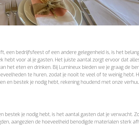
, een bedrijfsfeest of een andere gelegenheid is, is het belang
hebt voor al je gasten. Het juiste aantal zorgt ervoor dat alle
an het eten en drinken. Bij Lumineux bieden we je graag de be
eelheden te huren, zodat je nooit te veel of te weinig hebt. Hi
en en bestek je nodig hebt, rekening houdend met onze verhuu
 bestek je nodig hebt, is het aantal gasten dat je verwacht. Z
igden, aangezien de hoeveelheid benodigde materialen sterk af