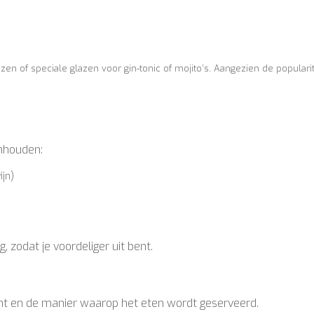
azen of speciale glazen voor gin-tonic of mojito’s. Aangezien de popularit
nhouden:
ijn)
g, zodat je voordeliger uit bent.
nt en de manier waarop het eten wordt geserveerd.