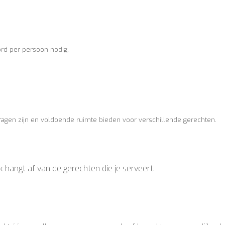
ord per persoon nodig.
dragen zijn en voldoende ruimte bieden voor verschillende gerechten.
k hangt af van de gerechten die je serveert.