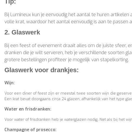
Tip:
Bij Lumineux kun je eenvoudig het aantal te huren artikelen
volle krat, waardoor het aantal eenvoudig is aan te passe
2. Glaswerk
Bij een feest of evenement draait alles om de juiste sfeer, e
dranken die je wilt serveren, heb je verschillende soorten gl
grotere bestellingen profiteer je mogelijk van stapelkorting.
Glaswerk voor drankjes:
Wijn:
Voor een diner of feest zijn er meestal twee soorten wijn die geserve
Een krat bevat doorgaans circa 24 glazen, afhankelijk van het type gla
Water en frisdranken:
Voor water of frisdranken heb je waterglazen nodig. Net als bij het wijn
Champagne of prosecco: