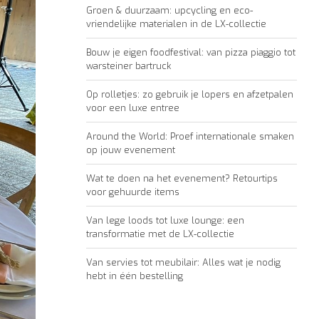
Groen & duurzaam: upcycling en eco-
vriendelijke materialen in de LX-collectie
Bouw je eigen foodfestival: van pizza piaggio tot
warsteiner bartruck
Op rolletjes: zo gebruik je lopers en afzetpalen
voor een luxe entree
Around the World: Proef internationale smaken
op jouw evenement
Wat te doen na het evenement? Retourtips
voor gehuurde items
Van lege loods tot luxe lounge: een
transformatie met de LX-collectie
Van servies tot meubilair: Alles wat je nodig
hebt in één bestelling