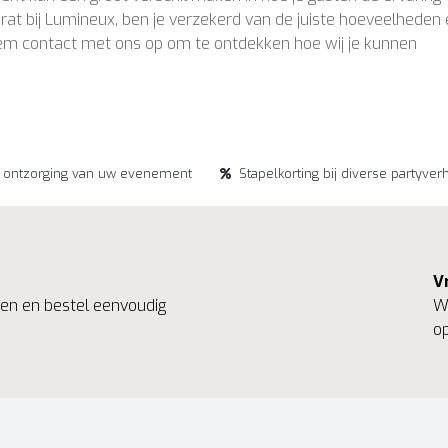
rat bij Lumineux, ben je verzekerd van de juiste hoeveelheden
Neem contact met ons op om te ontdekken hoe wij je kunnen
e ontzorging van uw evenement
Stapelkorting bij diverse partyver
V
ngen en bestel eenvoudig
We
op