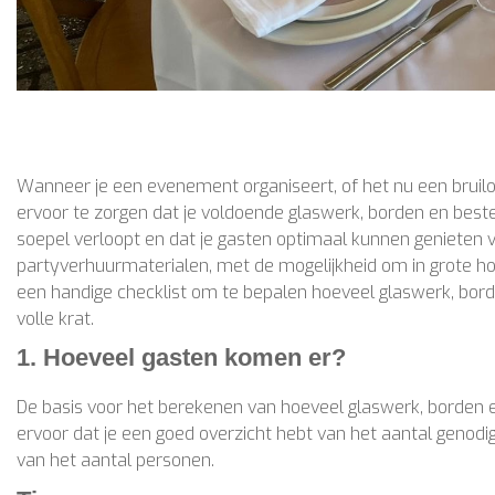
Wanneer je een evenement organiseert, of het nu een bruiloft
ervoor te zorgen dat je voldoende glaswerk, borden en bestek 
soepel verloopt en dat je gasten optimaal kunnen genieten v
partyverhuurmaterialen, met de mogelijkheid om in grote hoev
een handige checklist om te bepalen hoeveel glaswerk, bord
volle krat.
1. Hoeveel gasten komen er?
De basis voor het berekenen van hoeveel glaswerk, borden en
ervoor dat je een goed overzicht hebt van het aantal genod
van het aantal personen.