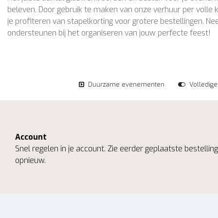
beleven. Door gebruik te maken van onze verhuur per volle k
je profiteren van stapelkorting voor grotere bestellingen. 
ondersteunen bij het organiseren van jouw perfecte feest!
Duurzame evenementen
Volledig
Account
Snel regelen in je account. Zie eerder geplaatste bestelli
opnieuw.