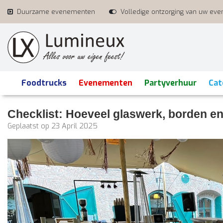
Duurzame evenementen
Volledige ontzorging van uw ev
Foodtrucks
Evenementen
Partyverhuur
Cat
Checklist: Hoeveel glaswerk, borden en
Geplaatst op
23 April 2025