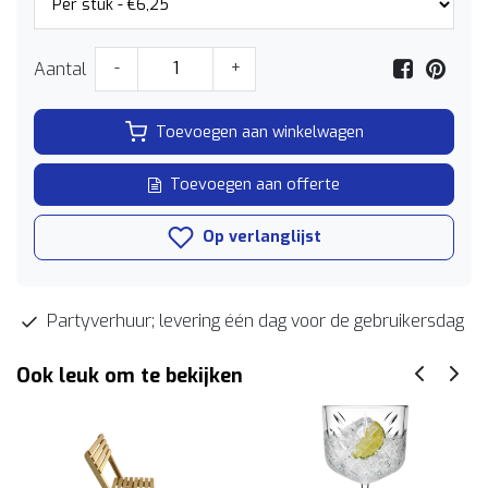
Aantal
-
+
Toevoegen aan winkelwagen
Toevoegen aan offerte
Op verlanglijst
Partyverhuur; levering één dag voor de gebruikersdag
Ook leuk om te bekijken