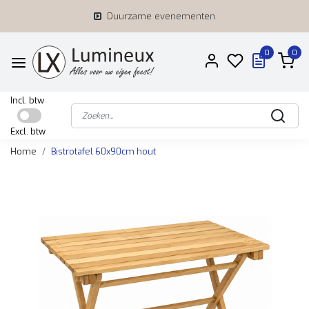
Duurzame evenementen
0
0
Incl. btw
Excl. btw
Home
Bistrotafel 60x90cm hout