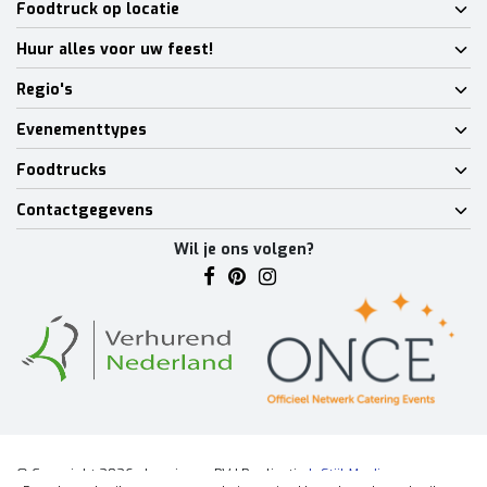
Foodtruck op locatie
Huur alles voor uw feest!
Regio's
Evenementtypes
Foodtrucks
Contactgegevens
Wil je ons volgen?
© Copyright 2026 - Lumineux BV | Realisatie
InStijl Media