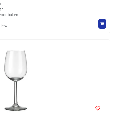
n
ar
voor buiten
. btw