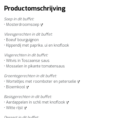
Productomschrijving
Soep in dit buffet:
• Mosterdroomsoep
Vleesgerechten in dit buffet:
• Boeuf bourguignon
• Kippendij met paprika, ui en knoflook
Visgerechten in dit buffet:
• Witvis in Toscaanse saus
• Mosselen in pikante tomatensaus
Groentegerechten in dit buffet:
• Worteltjes met roomboter en peterselie
• Bloemkool
Basisgerechten in dit buffet:
• Aardappelen in schil met knoflook
• Witte rijst
Dessert in dit buffet: