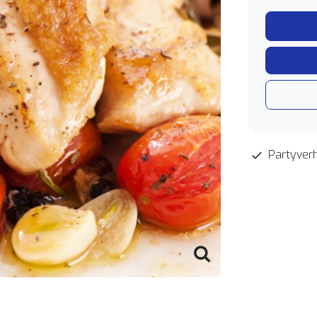
Partyverh