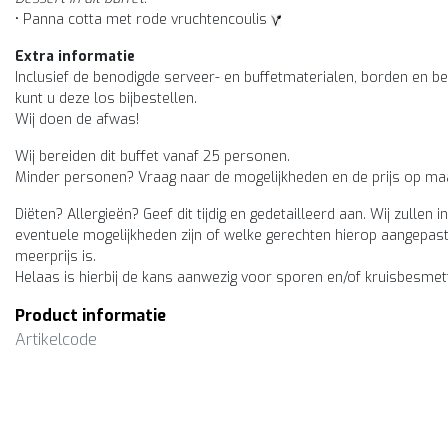
• Panna cotta met rode vruchtencoulis
Extra informatie
Inclusief de benodigde serveer- en buffetmaterialen, borden en b
kunt u deze los bijbestellen.
Wij doen de afwas!
Wij bereiden dit buffet vanaf 25 personen.
Minder personen? Vraag naar de mogelijkheden en de prijs op ma
Diëten? Allergieën? Geef dit tijdig en gedetailleerd aan. Wij zulle
eventuele mogelijkheden zijn of welke gerechten hierop aangepas
meerprijs is.
Helaas is hierbij de kans aanwezig voor sporen en/of kruisbesmet
Product informatie
Artikelcode