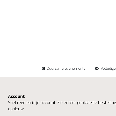
Duurzame evenementen
Volledig
Account
Snel regelen in je account. Zie eerder geplaatste bestelli
opnieuw.