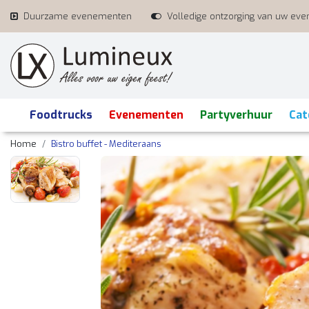
Duurzame evenementen
Volledige ontzorging van uw ev
Foodtrucks
Evenementen
Partyverhuur
Cat
Home
Bistro buffet - Mediteraans