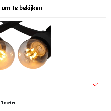
 om te bekijken
10 meter