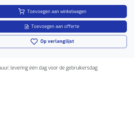
Toevoegen aan winkelwagen
Toevoegen aan offerte
Op verlanglijst
uur; levering één dag voor de gebruikersdag