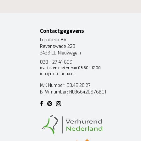
Contactgegevens
Lumineux BV
Ravenswade 220
3439 LD Nieuwegein
030 - 27 41 609
ma. tot en met vr. van 08:30 - 17:00
info@lumineux.nl
KvK Number: 93.48.20.27
BTW-number: NL866420976B01