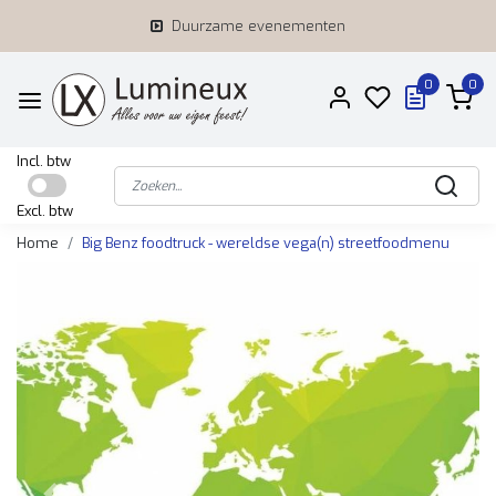
Duurzame evenementen
0
0
Incl. btw
Excl. btw
Home
Big Benz foodtruck - wereldse vega(n) streetfoodmenu