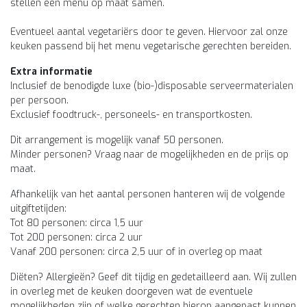
stellen een menu op maat samen.
Eventueel aantal vegetariërs door te geven. Hiervoor zal onze
keuken passend bij het menu vegetarische gerechten bereiden.
Extra informatie
Inclusief de benodigde luxe (bio-)disposable serveermaterialen
per persoon.
Exclusief foodtruck-, personeels- en transportkosten.
Dit arrangement is mogelijk vanaf 50 personen.
Minder personen? Vraag naar de mogelijkheden en de prijs op
maat.
Afhankelijk van het aantal personen hanteren wij de volgende
uitgiftetijden:
Tot 80 personen: circa 1,5 uur
Tot 200 personen: circa 2 uur
Vanaf 200 personen: circa 2,5 uur of in overleg op maat
Diëten? Allergieën? Geef dit tijdig en gedetailleerd aan. Wij zullen
in overleg met de keuken doorgeven wat de eventuele
mogelijkheden zijn of welke gerechten hierop aangepast kunnen