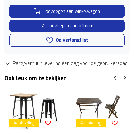
Toevoegen aan winkelwagen
Toevoegen aan offerte
Op verlanglijst
Partyverhuur; levering één dag voor de gebruikersdag
Ook leuk om te bekijken
Aanbieding
Aanbieding