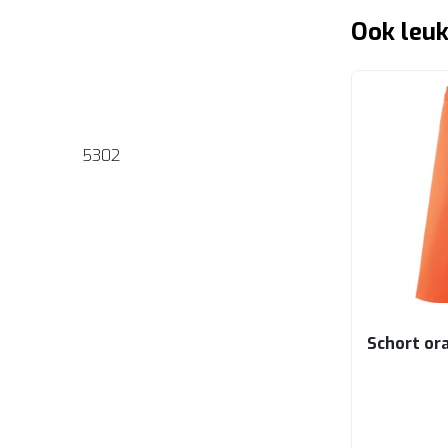
Ook leuk
5302
Schort or