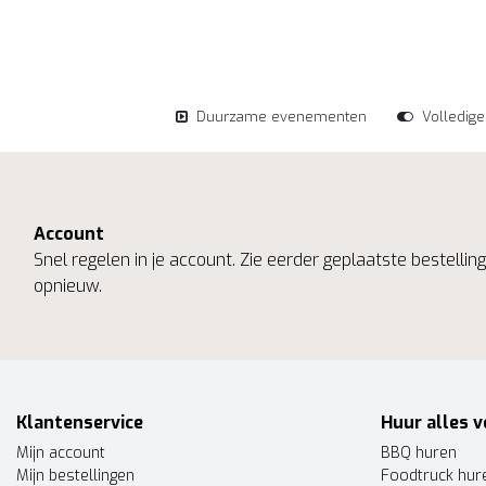
Duurzame evenementen
Volledig
Account
Snel regelen in je account. Zie eerder geplaatste bestelli
opnieuw.
Klantenservice
Huur alles v
Mijn account
BBQ huren
Mijn bestellingen
Foodtruck hur