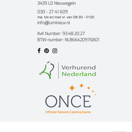
3439 LD Nieuwegein
030 - 27 41 609
ma. tot en met vr. van 08:30 - 17:00
info@lumineux.nl
KvK Number: 93.48.20.27
BTW-number: NL866420976B01