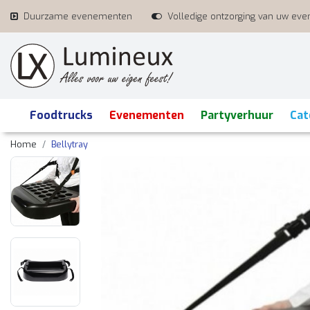
Duurzame evenementen
Volledige ontzorging van uw ev
Foodtrucks
Evenementen
Partyverhuur
Cat
Home
Bellytray