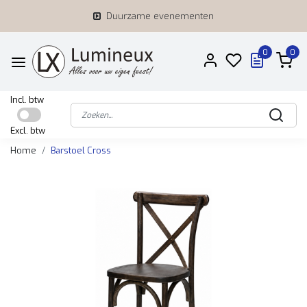
Duurzame evenementen
0
0
Incl. btw
Excl. btw
Home
Barstoel Cross