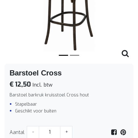
Vorige
Volge
Barstoel Cross
€ 12,50
Incl. btw
Barstoel barkruk kruisstoel Cross hout
Stapelbaar
Geschikt voor buiten
Aantal
-
+