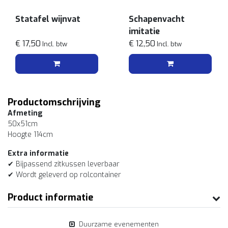
Statafel wijnvat
Schapenvacht
imitatie
€ 17,50
€ 12,50
Incl. btw
Incl. btw
Productomschrijving
Afmeting
50x51cm
Hoogte 114cm
Extra informatie
✔ Bijpassend zitkussen leverbaar
✔ Wordt geleverd op rolcontainer
Product informatie
Duurzame evenementen