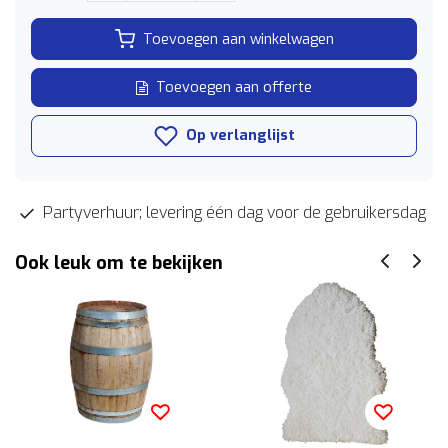
Toevoegen aan winkelwagen
Toevoegen aan offerte
Op verlanglijst
Partyverhuur; levering één dag voor de gebruikersdag
Ook leuk om te bekijken