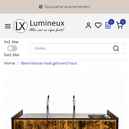
Duurzame evenementen
0
0
Incl. btw
Excl. btw
Home
Barombouw staal gebrand hout