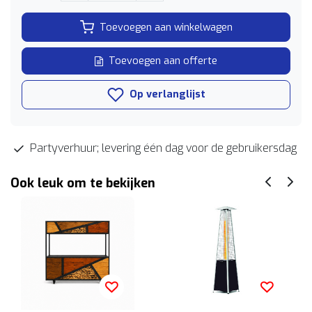
Toevoegen aan winkelwagen
Toevoegen aan offerte
Op verlanglijst
Partyverhuur; levering één dag voor de gebruikersdag
Ook leuk om te bekijken