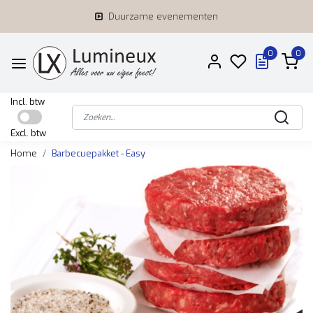
Duurzame evenementen
0
0
Incl. btw
Excl. btw
Home
Barbecuepakket - Easy