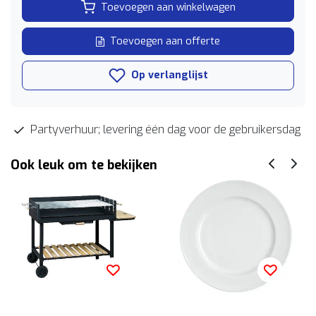
Toevoegen aan winkelwagen
Toevoegen aan offerte
Op verlanglijst
Partyverhuur; levering één dag voor de gebruikersdag
Ook leuk om te bekijken