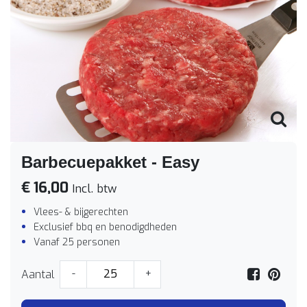
Barbecuepakket - Easy
€ 16,00
Incl. btw
Vlees- & bijgerechten
Exclusief bbq en benodigdheden
Vanaf 25 personen
Aantal
-
+