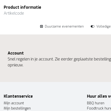
Product informatie
Artikelcode
Duurzame evenementen
Volledig
Account
Snel regelen in je account. Zie eerder geplaatste bestelli
opnieuw.
Klantenservice
Huur alles v
Mijn account
BBQ huren
Mijn bestellingen
Foodtruck hur