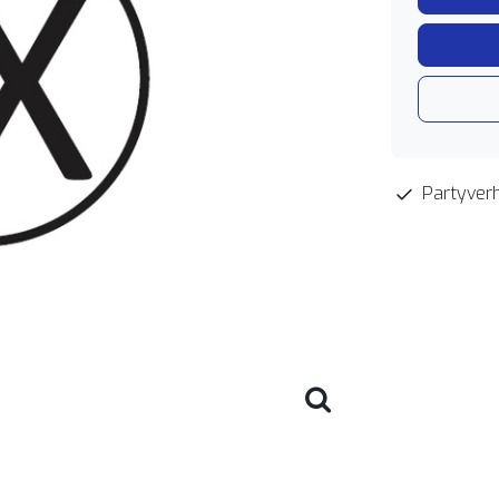
Partyverh