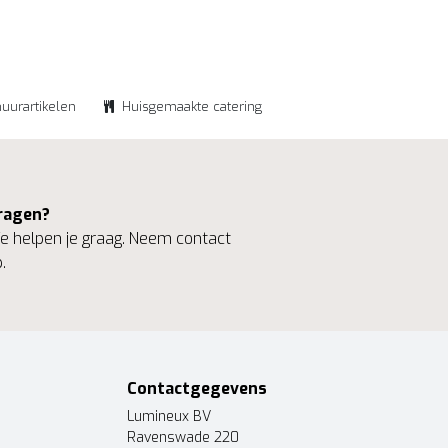
huurartikelen
Huisgemaakte catering
ragen?
 helpen je graag. Neem contact
.
Contactgegevens
Lumineux BV
Ravenswade 220