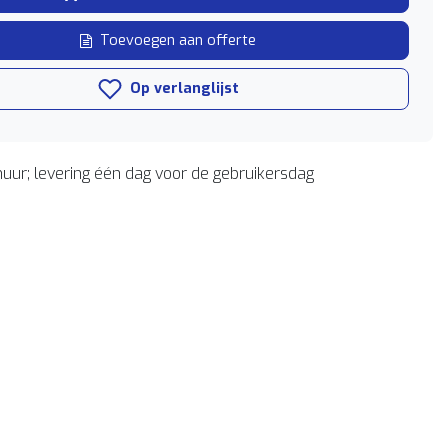
Toevoegen aan offerte
Op verlanglijst
uur; levering één dag voor de gebruikersdag