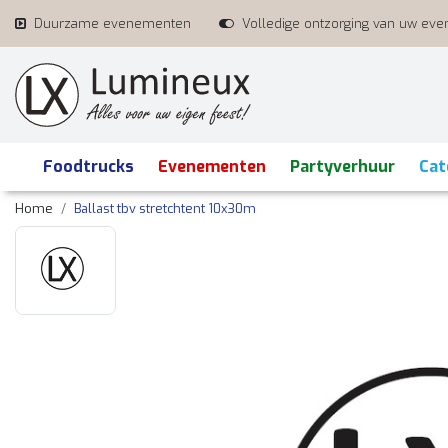
Duurzame evenementen
Volledige ontzorging van uw ev
Foodtrucks
Evenementen
Partyverhuur
Cat
Home
Ballast tbv stretchtent 10x30m