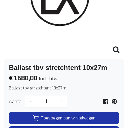
Ballast tbv stretchtent 10x27m
€ 1.680,00
Incl. btw
Ballast tbv stretchtent 10x27m
Aantal
-
+
Toevoegen aan winkelwagen