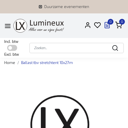
Duurzame evenementen
0
0
Incl. btw
Excl. btw
Home
Ballast tbv stretchtent 10x27m