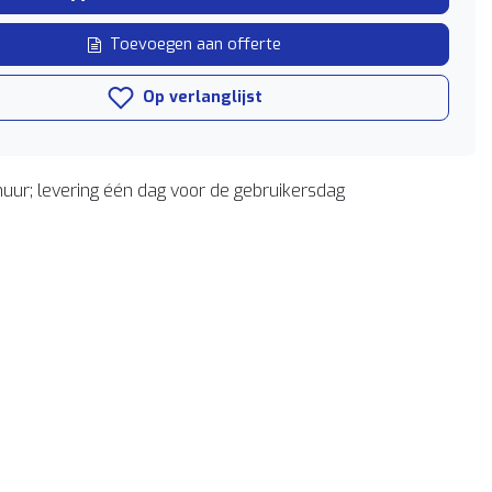
Toevoegen aan offerte
Op verlanglijst
uur; levering één dag voor de gebruikersdag