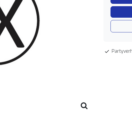
Partyverh