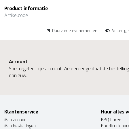
Product informatie
Artikelcode
Duurzame evenementen
Volledig
Account
Snel regelen in je account. Zie eerder geplaatste bestelli
opnieuw.
Klantenservice
Huur alles v
Mijn account
BBQ huren
Mijn bestellingen
Foodtruck hur