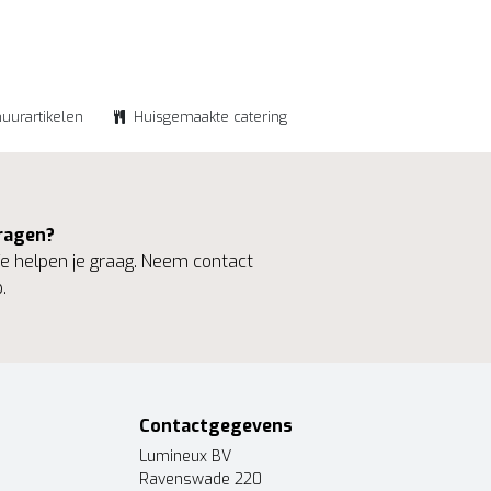
huurartikelen
Huisgemaakte catering
ragen?
 helpen je graag. Neem contact
.
Contactgegevens
Lumineux BV
Ravenswade 220