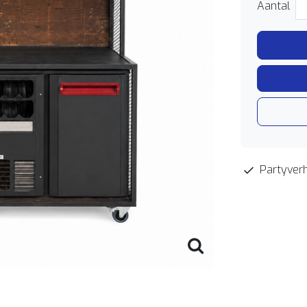
Aantal
Partyverh