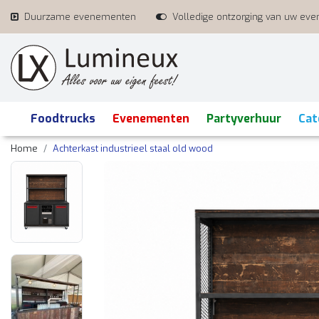
Duurzame evenementen
Volledige ontzorging van uw ev
Foodtrucks
Evenementen
Partyverhuur
Cat
Home
Achterkast industrieel staal old wood