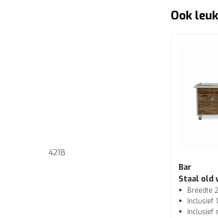
Ook leuk
4218
Bar
Staal old
Breedte 
Inclusief 
Inclusief