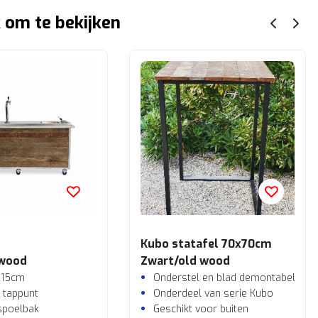
 om te bekijken
Kubo statafel 70x70cm
 wood
Zwart/old wood
215cm
Onderstel en blad demontabel
1 tappunt
Onderdeel van serie Kubo
 spoelbak
Geschikt voor buiten