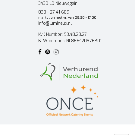
3439 LD Nieuwegein
030 - 27 41 609
ma. tot en met vr. van 08:30 - 17:00
info@lumineux.nl
KvK Number: 93.48.20.27
BTW-number: NL866420976B01