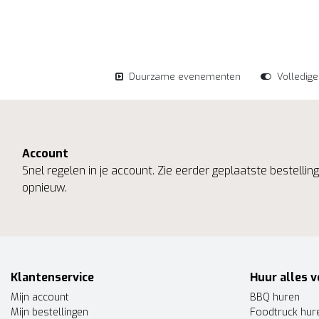
Duurzame evenementen
Volledig
Account
Snel regelen in je account. Zie eerder geplaatste bestelli
opnieuw.
Klantenservice
Huur alles v
Mijn account
BBQ huren
Mijn bestellingen
Foodtruck hur