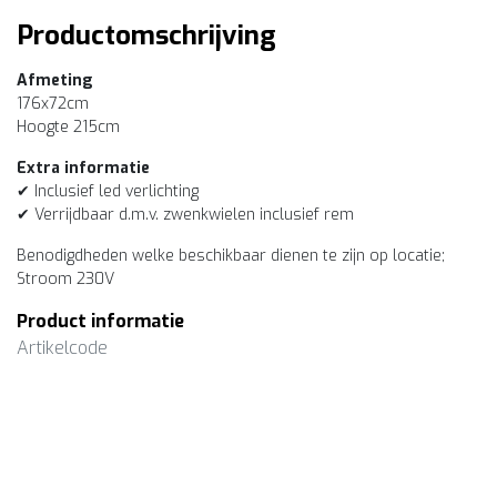
Productomschrijving
Afmeting
176x72cm
Hoogte 215cm
Extra informatie
✔ Inclusief led verlichting
✔ Verrijdbaar d.m.v. zwenkwielen inclusief rem
Benodigdheden welke beschikbaar dienen te zijn op locatie;
Stroom 230V
Product informatie
Artikelcode