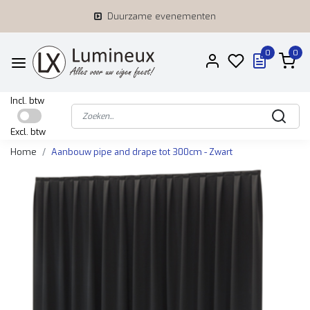
Duurzame evenementen
0
0
Incl. btw
Excl. btw
Home
Aanbouw pipe and drape tot 300cm - Zwart