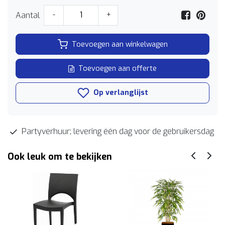
Aantal
-
+
Toevoegen aan winkelwagen
Toevoegen aan offerte
Op verlanglijst
Partyverhuur; levering één dag voor de gebruikersdag
Ook leuk om te bekijken