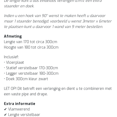
De lengte kunt u dus eindeloos verlengen d.m.v. een extra
staander en doek.
Indien u een hoek van 90° wenst te maken heeft u daarvoor
maar 1 staander benodigd; voorbeeld u wenst 3meter x 6meter
te plaatsen kunt u daarvoor 1 wand van 9 meter bestellen.
Afmeting
Lengte van 170 tot circa 300cm
Hoogte van 180 tot circa 300cm
Inclusief:
• Vloerplaat
• Statief verstelbaar 170-300cm
• Legger verstelbaar 180-300cm
• Doek 300cm kleur zwart
LET OP! Dit betreft een verlenging en dient u te combineren met
een vaste pipe and drape.
Extra informatie
✔ Vlamwerend
✔ Lengte verstelbaar