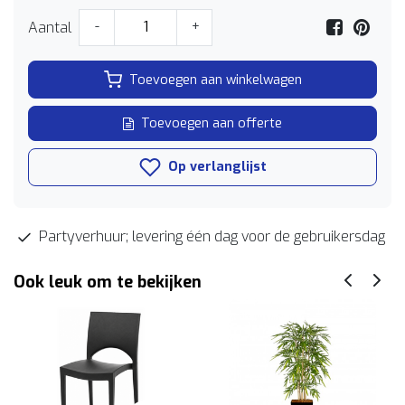
Aantal
-
+
Toevoegen aan winkelwagen
Toevoegen aan offerte
Op verlanglijst
Partyverhuur; levering één dag voor de gebruikersdag
Ook leuk om te bekijken