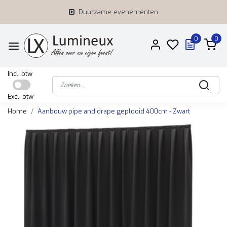
Duurzame evenementen
0
0
Incl. btw
Excl. btw
Home
Aanbouw pipe and drape geplooid 400cm - Zwart