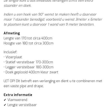
De lengte kunt u dus eindeloos verlengen d.m.v. een extra
staander en doek.
Indien u een hoek van 90° wenst te maken heeft u daarvoor
maar 1 staander benodigd; voorbeeld u wenst 3meter x 6meter
te plaatsen kunt u daarvoor 1 wand van 9 meter bestellen.
Afmeting
Lengte van 170 tot circa 400cm
Hoogte van 180 tot circa 300cm
Inclusief:
• Vloerplaat
• Statief verstelbaar 170-300cm
• Legger verstelbaar 180-300cm
• Doek geplooid 400cm kleur zwart
LET OP! Dit betreft een verlenging en dient u te combineren met
een vaste pipe and drape.
Extra informatie
✔ Vlamwerend
✔ Lengte verstelbaar